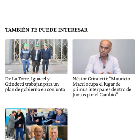
TAMBIÉN TE PUEDE INTERESAR
De La Torre, Iguacel y
Néstor Grindetti: "Mauricio
Grindetti trabajan para un
Macri ocupa el lugar de
plan de gobierno en conjunto
primus inter pares dentro de
Juntos por el Cambio"