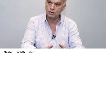
Nestor Grindetti
| Télam