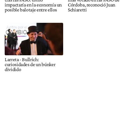
impactaría en la economía un
Córdoba, reconoció Juan
posible balotaje entre ellos
Schiaretti
Larreta - Bullrich:
curiosidades de un búnker
dividido