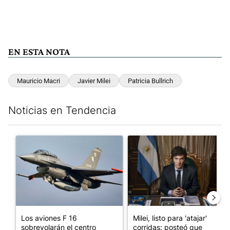
EN ESTA NOTA
Mauricio Macri
Javier Milei
Patricia Bullrich
Noticias en Tendencia
Este listado muestra los artículos con más comentarios en los últim
Un artículo de tendencia con el título "Los aviones F 16 sobrevo
Un artículo de tendencia con el
Los aviones F 16
Milei, listo para 'atajar'
sobrevolarán el centro
corridas: posteó que