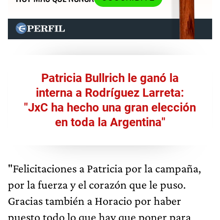
Patricia Bullrich le ganó la
interna a Rodríguez Larreta:
"JxC ha hecho una gran elección
en toda la Argentina"
"Felicitaciones a Patricia por la campaña,
por la fuerza y el corazón que le puso.
Gracias también a Horacio por haber
puesto todo lo que hay que poner para