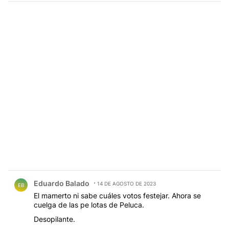
Comentario de Eduardo Balado.
Eduardo Balado
14 DE AGOSTO DE 2023
EB
El mamerto ni sabe cuáles votos festejar. Ahora se
cuelga de las pe lotas de Peluca.
Desopilante.