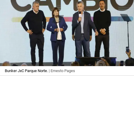
Bunker JxC Parque Norte.
| Ernesto Pages