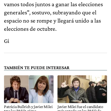
vamos todos juntos a ganar las elecciones
generales", sostuvo, subrayando que el
espacio no se rompe y llegará unido a las
elecciones de octubre.
Gi
TAMBIÉN TE PUEDE INTERESAR
Patricia Bullrich y Javier Milei
Javier Milei fue el candidato
tras las PASO: cómo
más votado en las PASO de