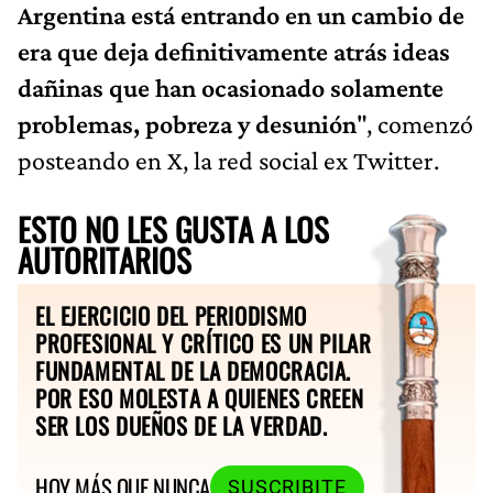
Argentina está entrando en un cambio de
era que deja definitivamente atrás ideas
dañinas que han ocasionado solamente
problemas, pobreza y desunión
", comenzó
posteando en X, la red social ex Twitter.
ESTO NO LES GUSTA A LOS
AUTORITARIOS
EL EJERCICIO DEL PERIODISMO
PROFESIONAL Y CRÍTICO ES UN PILAR
FUNDAMENTAL DE LA DEMOCRACIA.
POR ESO MOLESTA A QUIENES CREEN
SER LOS DUEÑOS DE LA VERDAD.
HOY MÁS QUE NUNCA
SUSCRIBITE