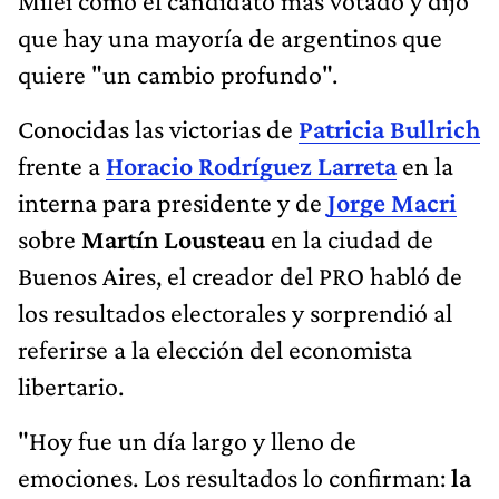
Milei como el candidato más votado y dijo
que hay una mayoría de argentinos que
quiere "un cambio profundo".
Conocidas las victorias de
Patricia Bullrich
frente a
Horacio Rodríguez Larreta
en la
interna para presidente y de
Jorge Macri
sobre
Martín Lousteau
en la ciudad de
Buenos Aires, el creador del PRO habló de
los resultados electorales y sorprendió al
referirse a la elección del economista
libertario.
"Hoy fue un día largo y lleno de
emociones. Los resultados lo confirman:
la