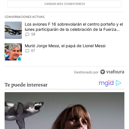
CARGAR MÁS COMENTARIOS
CONVERSACIONES ACTIVAS
Este listado muestra los artículos con más comentarios en los últim
Un artículo de tendencia con el título "Los aviones F 16 sobrevola
Los aviones F 16 sobrevolarán el centro porteño y el
lunes participarán de la celebración de la Fuerza
Aérea
58
Un artículo de tendencia con el título "Murió Jorge Messi, el papá
Murió Jorge Messi, el papá de Lionel Messi
67
Gestionado por