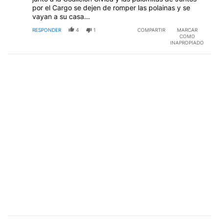
por el Cargo se dejen de romper las polainas y se
vayan a su casa...
RESPONDER
4
1
COMPARTIR
MARCAR
COMO
INAPROPIADO