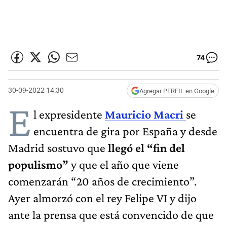
74
30-09-2022 14:30
Agregar PERFIL en Google
E
l expresidente
Mauricio Macri
se
encuentra de gira por España y desde
Madrid sostuvo que
llegó el “fin del
populismo”
y que el año que viene
comenzarán “20 años de crecimiento”.
Ayer almorzó con el rey Felipe VI y dijo
ante la prensa que está convencido de que