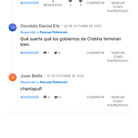
2
RESPONDER
COMPARTIR
MARCAR
RESPUESTAS
3
2
COMO
INAPROPIADO
Respuesta de Osvaldo Daniel Ele.
Osvaldo Daniel Ele
20 DE OCTUBRE DE 2022
OD
Responder a
Pascual Potenzoni
Qué suerte qué los gobiernos de Cristina terminan
bien.
RESPONDER
1
0
COMPARTIR
MARCAR
COMO
INAPROPIADO
Respuesta de Juan Betts.
Juan Betts
21 DE OCTUBRE DE 2022
JB
Responder a
Pascual Potenzoni
chantapufi
RESPONDER
0
0
COMPARTIR
MARCAR
COMO
INAPROPIADO