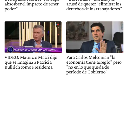
absorber el impacto de tener
acusó de querer “eliminar los
poder"
derechos de los trabajadores”
VIDEO: Mauricio Macri dijo
Para Carlos Melconian "la
que se imagina a Patricia
economía tiene arreglo" pero
Bullrich como Presidenta
"no en lo que queda de
período de Gobierno"