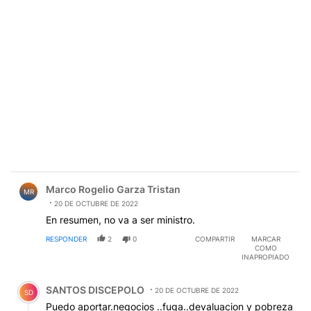
Comentario de Marco Rogelio Garza Tristan.
Marco Rogelio Garza Tristan
MR
20 DE OCTUBRE DE 2022
En resumen, no va a ser ministro.
RESPONDER
2
0
COMPARTIR
MARCAR
COMO
INAPROPIADO
Comentario de SANTOS DISCEPOLO.
SANTOS DISCEPOLO
20 DE OCTUBRE DE 2022
SD
Puedo aportar.negocios ..fuga..devaluacion y pobreza