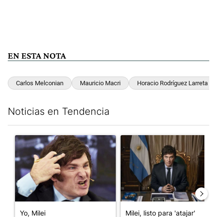
EN ESTA NOTA
Carlos Melconian
Mauricio Macri
Horacio Rodríguez Larreta
Noticias en Tendencia
Este listado muestra los artículos con más comentarios en los últim
Un artículo de tendencia con el título "Yo, Milei" con 3 comentar
Un artículo de tendencia con el
Yo, Milei
Milei, listo para 'atajar'