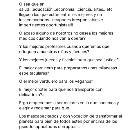
O sea que en
salud...educación...economía...ciencia..artes...etc
lleguen los que están entre los mejores y no
losacomodados..incapaces irresponsables e
impertinentes oportunistas!!!
O acaso alguno de nosotros no desea los mejores
médicos cuando nos van a operar?
Y los mejores profesores cuando queremos que
eduquen a nuestros niños y jóvenes?
Y los mejores jueces y fiscales para que sea justicia?
El mejor carnicero para prepararnos unas milanesas
espe taculares?
O el mejor verdulero para los veganos?
El mejor chófer para que nos transporte con
delicadeza?..
Ergo empecemos a ser mejores en lo que hacemos y
elegir y reclamar para que
Los mascapacitados y con vocación de transformar el
planeta para bien de todos estén por encima de los
pseudocapacitados corruptos...