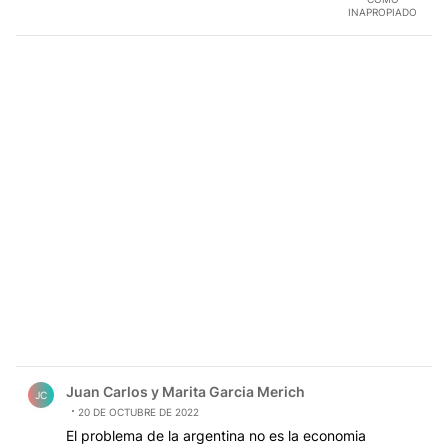
INAPROPIADO
Comentario de Juan Carlos y Marita Garcia Merich.
Juan Carlos y Marita Garcia Merich
JC
20 DE OCTUBRE DE 2022
El problema de la argentina no es la economia