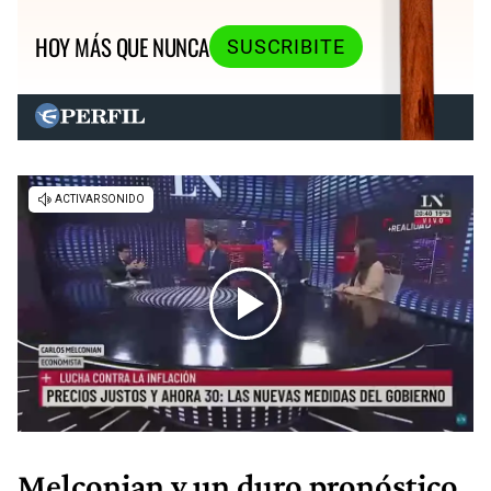
HOY MÁS QUE NUNCA
SUSCRIBITE
Melconian y un duro pronóstico