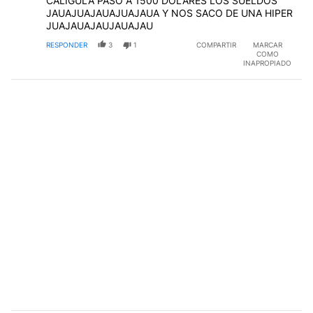
CALIGULA PASO A 1500 DOLARES LOS SUELDOS
JAUAJUAJAUAJUAJAUA Y NOS SACO DE UNA HIPER
JUAJAUAJAUJAUAJAU
RESPONDER
3
1
COMPARTIR
MARCAR
COMO
INAPROPIADO