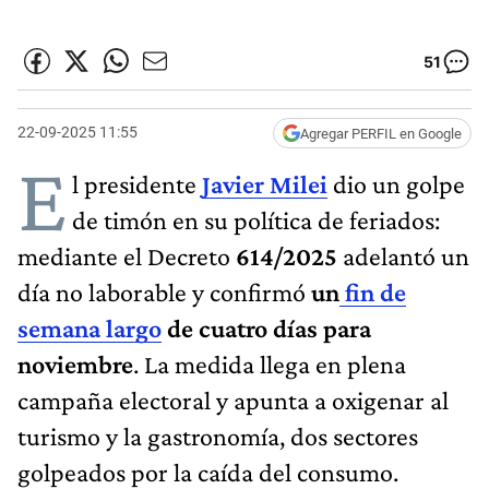
51
22-09-2025 11:55
Agregar PERFIL en Google
E
l presidente
Javier Milei
dio un golpe
de timón en su política de feriados:
mediante el Decreto
614/2025
adelantó un
día no laborable y confirmó
un
fin de
semana largo
de cuatro días para
noviembre
. La medida llega en plena
campaña electoral y apunta a oxigenar al
turismo y la gastronomía, dos sectores
golpeados por la caída del consumo.