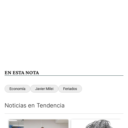
EN ESTA NOTA
Economía
Javier Milei
Feriados
Noticias en Tendencia
Este listado muestra los artículos con más comentarios en los últim
Un artículo de tendencia con el título "El FBI desembarcó en Arge
Un artículo de tendencia con e