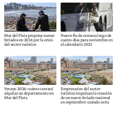
Mar del Plata propone sumar
Nuevo fin de semana largo de
feriados en 2026 por la crisis
cuatro días para noviembre en
del sector turístico
el calendario 2025
Verano 2026: cuánto costará
Empresarios del sector
alquilar un departamento en
turístico impulsan la creación
Mar del Plata
de un nuevo feriado nacional
en septiembre: cuándo sería