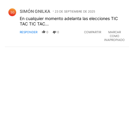
Comentario de SIMÓN GNILKA.
SIMÓN GNILKA
23 DE SEPTIEMBRE DE 2025
SG
En cualquier momento adelanta las elecciones TIC
TAC TIC TAC...
RESPONDER
0
0
COMPARTIR
MARCAR
COMO
INAPROPIADO