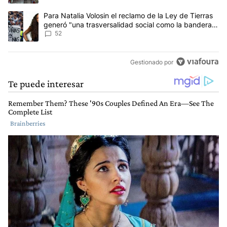
Un artículo de tendencia con el título "Para Natalia Volosin el re
Para Natalia Volosin el reclamo de la Ley de Tierras
generó "una trasversalidad social como la bandera
de Malvinas"
52
Gestionado por