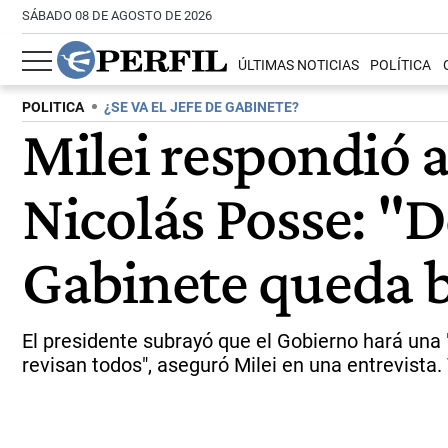
SÁBADO 08 DE AGOSTO DE 2026
ÚLTIMAS NOTICIAS
POLÍTICA
POLITICA
¿SE VA EL JEFE DE GABINETE?
Milei respondió a
Nicolás Posse: "D
Gabinete queda b
El presidente subrayó que el Gobierno hará una "
revisan todos", aseguró Milei en una entrevista.