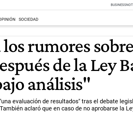
BUSINESS
NOT
OPINIÓN
SOCIEDAD
 los rumores sobre 
espués de la Ley B
ajo análisis"
una evaluación de resultados" tras el debate legisl
 También aclaró que en caso de no aprobarse la Ley 