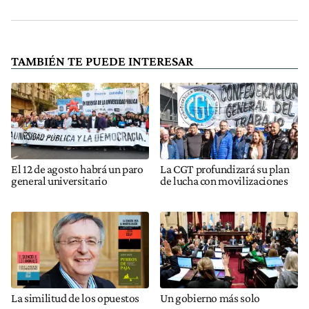
TAMBIÉN TE PUEDE INTERESAR
El 12 de agosto habrá un paro
La CGT profundizará su plan
general universitario
de lucha con movilizaciones
La similitud de los opuestos
Un gobierno más solo