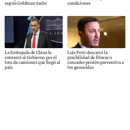
según Goldman Sachs
condiciones
La Embajada de China le
Luis Petri descartó la
contestó al Gobierno por el
posibilidad de liberar o
lote de camiones que llegó al
conceder prisión preventiva a
país
los genocidas