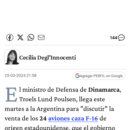
144
Cecilia Degl'Innocenti
25-03-2024 21:58
Agregar PERFIL en Google
E
l ministro de Defensa de
Dinamarca
,
Troels Lund Poulsen, llega este
martes a la Argentina para "discutir" la
venta de los
24
aviones caza F-16
de
origen estadounidense, que el gobierno