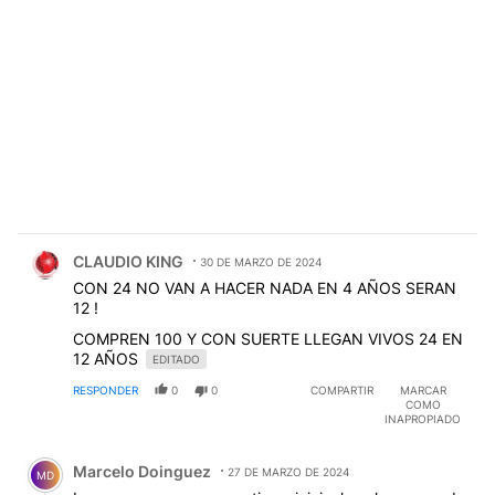
Comentario de CLAUDIO KING.
CLAUDIO KING
30 DE MARZO DE 2024
CON 24 NO VAN A HACER NADA EN 4 AÑOS SERAN
12 !
COMPREN 100 Y CON SUERTE LLEGAN VIVOS 24 EN
12 AÑOS
EDITADO
RESPONDER
0
0
COMPARTIR
MARCAR
COMO
INAPROPIADO
Comentario de Marcelo Doinguez.
Marcelo Doinguez
27 DE MARZO DE 2024
MD