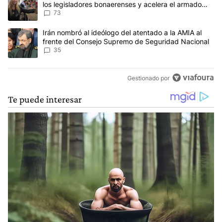
los legisladores bonaerenses y acelera el armado
para 2027
73
Un artículo de tendencia con el título "Irán nombró al ideólogo d
Irán nombró al ideólogo del atentado a la AMIA al
frente del Consejo Supremo de Seguridad Nacional
35
Gestionado por