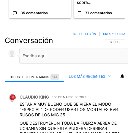
sobra...
35 comentarios
77 comentarios
INICIAR SESIÓN
|
CREAR CUENTA
Conversación
SIGA ESTA CO
SEGUIR
LOS MÁS RECIENTES
TODOS LOS COMENTARIOS
144
Todos los comentarios
Comentario de CLAUDIO KING.
CLAUDIO KING
30 DE MARZO DE 2024
ESTARIA MUY BUENO QUE SE VIERA EL MODO
"ESPECIAL" DE PODER USAR LOS MORTALES BVR
RUSOS DE LOS MIG 35
QUE DESTRUYERON TODA LA FUERZA AEREA DE
UCRANIA SIN QUE ESTA PUDIERA DERRIBAR