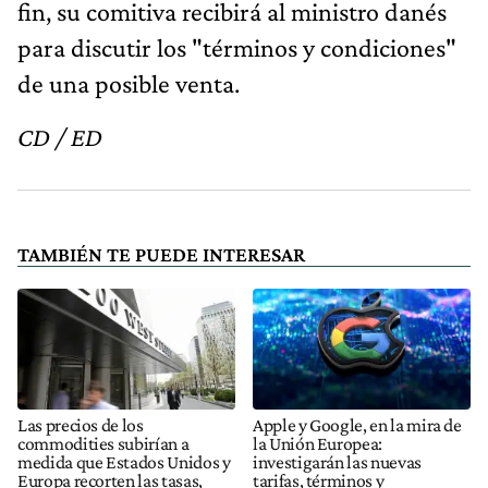
fin, su comitiva recibirá al ministro danés
para discutir los "términos y condiciones"
de una posible venta.
CD / ED
TAMBIÉN TE PUEDE INTERESAR
Las precios de los
Apple y Google, en la mira de
commodities subirían a
la Unión Europea:
medida que Estados Unidos y
investigarán las nuevas
Europa recorten las tasas,
tarifas, términos y