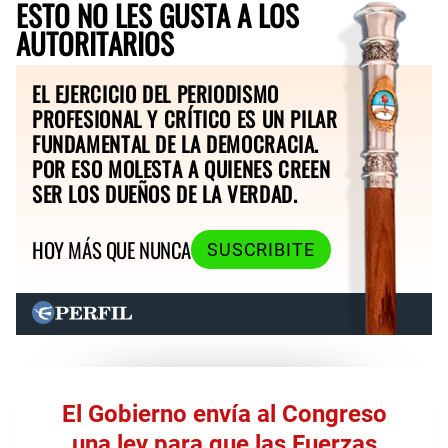
ESTO NO LES GUSTA A LOS
AUTORITARIOS
EL EJERCICIO DEL PERIODISMO
PROFESIONAL Y CRÍTICO ES UN PILAR
FUNDAMENTAL DE LA DEMOCRACIA.
POR ESO MOLESTA A QUIENES CREEN
SER LOS DUEÑOS DE LA VERDAD.
HOY MÁS QUE NUNCA
SUSCRIBITE
El Gobierno envía al Congreso
una ley para que las Fuerzas