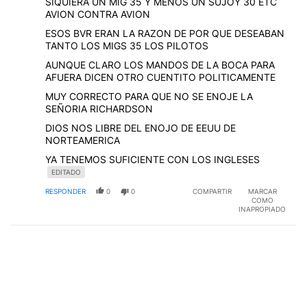
SIQUIERA UN MIG 35 Y MENOS UN SUJOY 30 ETC
AVION CONTRA AVION
ESOS BVR ERAN LA RAZON DE POR QUE DESEABAN
TANTO LOS MIGS 35 LOS PILOTOS
AUNQUE CLARO LOS MANDOS DE LA BOCA PARA
AFUERA DICEN OTRO CUENTITO POLITICAMENTE
MUY CORRECTO PARA QUE NO SE ENOJE LA
SEÑORIA RICHARDSON
DIOS NOS LIBRE DEL ENOJO DE EEUU DE
NORTEAMERICA
YA TENEMOS SUFICIENTE CON LOS INGLESES
EDITADO
RESPONDER
0
0
COMPARTIR
MARCAR
COMO
INAPROPIADO