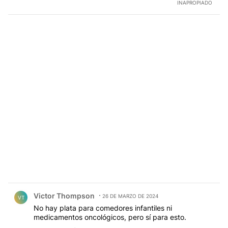
INAPROPIADO
Comentario de Victor Thompson.
Victor Thompson
26 DE MARZO DE 2024
VT
No hay plata para comedores infantiles ni
medicamentos oncológicos, pero sí para esto.