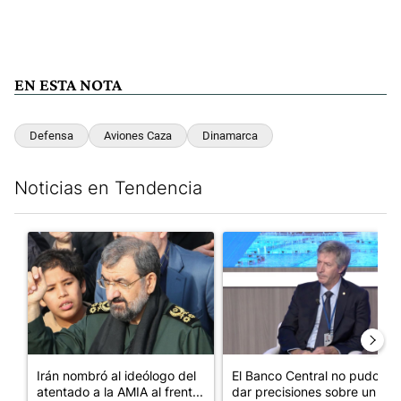
EN ESTA NOTA
Defensa
Aviones Caza
Dinamarca
Noticias en Tendencia
Este listado muestra los artículos con más comentarios en los últim
Un artículo de tendencia con el título "Irán nombró al ideólog
Un artículo de tendencia con e
Irán nombró al ideólogo del
El Banco Central no pudo
atentado a la AMIA al frent...
dar precisiones sobre un