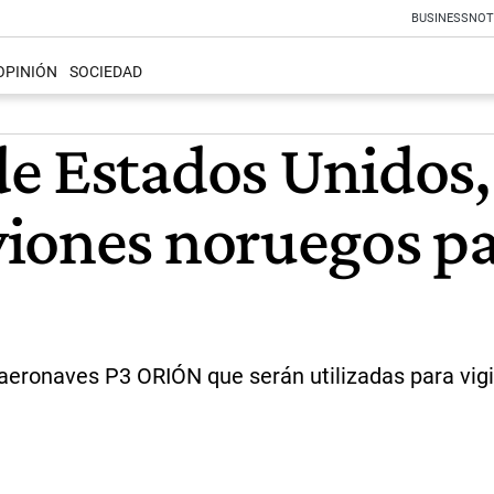
BUSINESS
NOT
OPINIÓN
SOCIEDAD
e Estados Unidos,
iones noruegos par
aeronaves P3 ORIÓN que serán utilizadas para vigil