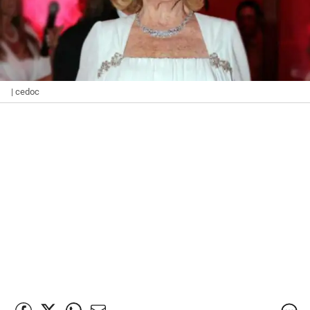
| cedoc