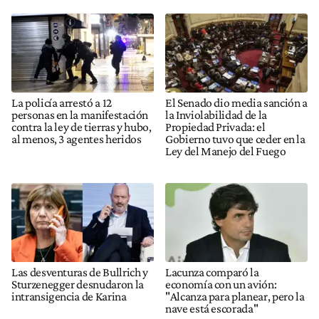
La policía arrestó a 12
El Senado dio media sanción a
personas en la manifestación
la Inviolabilidad de la
contra la ley de tierras y hubo,
Propiedad Privada: el
al menos, 3 agentes heridos
Gobierno tuvo que ceder en la
Ley del Manejo del Fuego
Las desventuras de Bullrich y
Lacunza comparó la
Sturzenegger desnudaron la
economía con un avión:
intransigencia de Karina
"Alcanza para planear, pero la
nave está escorada"