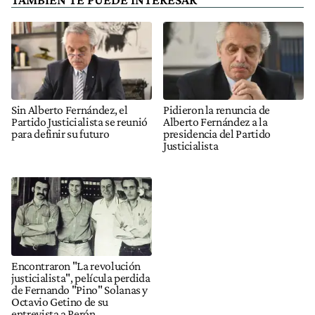
Sin Alberto Fernández, el
Pidieron la renuncia de
Partido Justicialista se reunió
Alberto Fernández a la
para definir su futuro
presidencia del Partido
Justicialista
Encontraron "La revolución
justicialista", película perdida
de Fernando "Pino" Solanas y
Octavio Getino de su
entrevista a Perón