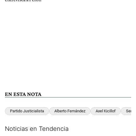
EN ESTA NOTA
Partido Justicialista
Alberto Fernández
Axel Kicillof
Sergi
Noticias en Tendencia