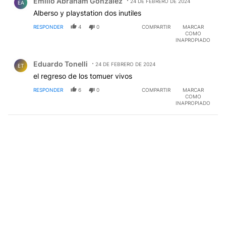
Emilio Abraham Gonzalez
24 DE FEBRERO DE 2024
EA
Alberso y playstation dos inutiles
RESPONDER
4
0
COMPARTIR
MARCAR
COMO
INAPROPIADO
Comentario de Eduardo Tonelli.
Eduardo Tonelli
24 DE FEBRERO DE 2024
ET
el regreso de los tomuer vivos
RESPONDER
6
0
COMPARTIR
MARCAR
COMO
INAPROPIADO