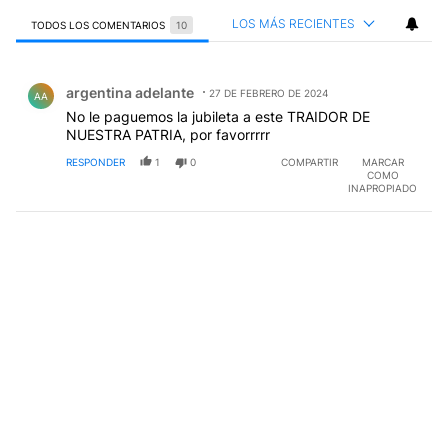
LOS MÁS RECIENTES
TODOS LOS COMENTARIOS
10
Todos los comentarios
Comentario de argentina adelante.
argentina adelante
27 DE FEBRERO DE 2024
AA
No le paguemos la jubileta a este TRAIDOR DE
NUESTRA PATRIA, por favorrrrr
RESPONDER
1
0
COMPARTIR
MARCAR
COMO
INAPROPIADO