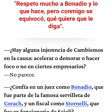
"Respeto mucho a Bonadio y lo
que hace, pero conmigo se
equivocó, qué quiere que le
diga".
—¿Hay alguna injerencia de Cambiemos
en la causa: acelerar o demorar o hacer
foco o no en ciertos empresarios?
—No parece.
—¿Confía en un juez como
Bonadio
, que
fue parte de la famosa servilleta de
Corach
, y un fiscal como
Stornelli
, que
fue ex funcionario de Scioli?