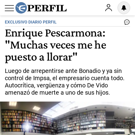
EXCLUSIVO DIARIO PERFIL
Enrique Pescarmona:
"Muchas veces me he
puesto a llorar"
Luego de arrepentirse ante Bonadio y ya sin
control de Impsa, el empresario cuenta todo.
Autocrítica, vergüenza y cómo De Vido
amenazó de muerte a uno de sus hijos.