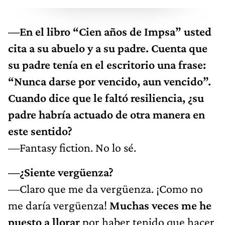
—En el libro “Cien años de Impsa” usted
cita a su abuelo y a su padre. Cuenta que
su padre tenía en el escritorio una frase:
“Nunca darse por vencido, aun vencido”.
Cuando dice que le faltó resiliencia, ¿su
padre habría actuado de otra manera en
este sentido?
—Fantasy fiction. No lo sé.
—¿Siente vergüenza?
—Claro que me da vergüenza. ¡Como no
me daría vergüenza!
Muchas veces me he
puesto a llorar
por haber tenido que hacer