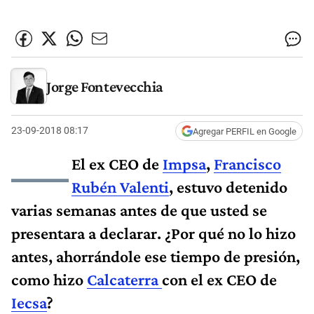
Jorge Fontevecchia
23-09-2018 08:17
Agregar PERFIL en Google
—
El ex CEO de
Impsa
,
Francisco
Rubén Valenti
, estuvo detenido
varias semanas antes de que usted se
presentara a declarar. ¿Por qué no lo hizo
antes, ahorrándole ese tiempo de presión,
como hizo
Calcaterra
con el ex CEO de
Iecsa
?