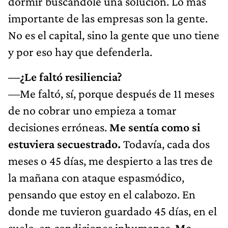
dormir buscándole una solución. Lo más
importante de las empresas son la gente.
No es el capital, sino la gente que uno tiene
y por eso hay que defenderla.
—¿Le faltó resiliencia?
—Me faltó, sí, porque después de 11 meses
de no cobrar uno empieza a tomar
decisiones erróneas.
Me sentía como si
estuviera secuestrado.
Todavía, cada dos
meses o 45 días, me despierto a las tres de
la mañana con ataque espasmódico,
pensando que estoy en el calabozo. En
donde me tuvieron guardado 45 días, en el
suelo, en condiciones inhumanas.
Me