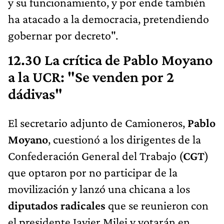
y su funcionamiento, y por ende también
ha atacado a la democracia, pretendiendo
gobernar por decreto".
12.30 La crítica de Pablo Moyano
a la UCR: "Se venden por 2
dádivas"
El secretario adjunto de Camioneros,
Pablo
Moyano
, cuestionó a los dirigentes de la
Confederación General del Trabajo (
CGT
)
que optaron por no participar de la
movilización y lanzó una chicana a los
diputados radicales
que se reunieron con
el presidente Javier Milei y votarán en