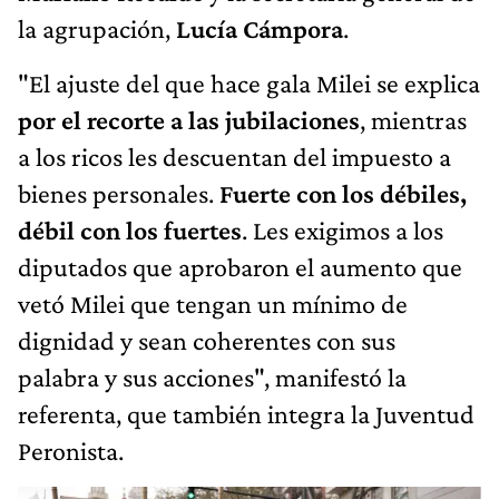
la agrupación,
Lucía Cámpora
.
"El ajuste del que hace gala Milei se explica
por el recorte a las jubilaciones
, mientras
a los ricos les descuentan del impuesto a
bienes personales.
Fuerte con los débiles,
débil con los fuertes
. Les exigimos a los
diputados que aprobaron el aumento que
vetó Milei que tengan un mínimo de
dignidad y sean coherentes con sus
palabra y sus acciones", manifestó la
referenta, que también integra la Juventud
Peronista.