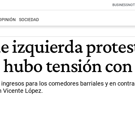
BUSINESS
NOT
OPINIÓN
SOCIEDAD
 izquierda protest
 hubo tensión con 
s ingresos para los comedores barriales y en cont
en Vicente López.