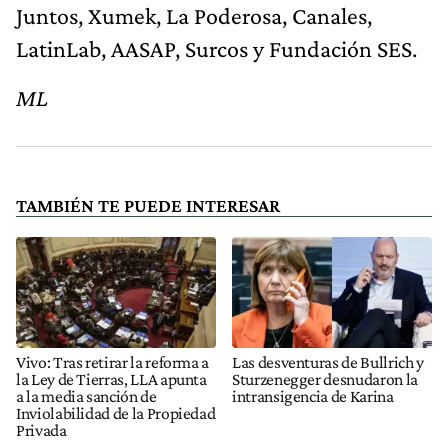
Juntos, Xumek, La Poderosa, Canales,
LatinLab, AASAP, Surcos y Fundación SES.
ML
TAMBIÉN TE PUEDE INTERESAR
Vivo: Tras retirar la reforma a
Las desventuras de Bullrich y
la Ley de Tierras, LLA apunta
Sturzenegger desnudaron la
a la media sanción de
intransigencia de Karina
Inviolabilidad de la Propiedad
Privada