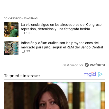
CONVERSACIONES ACTIVAS
Este listado muestra los artículos con más comentarios en los últim
Un artículo de tendencia con el título "La violencia sigue en los 
La violencia sigue en los alrededores del Congreso:
represión, detenidos y una fotógrafa herida
109
Un artículo de tendencia con el título "Inflación y dólar: cuáles 
Inflación y dólar: cuáles son las proyecciones del
mercado para julio, según el REM del Banco Central
39
Gestionado por