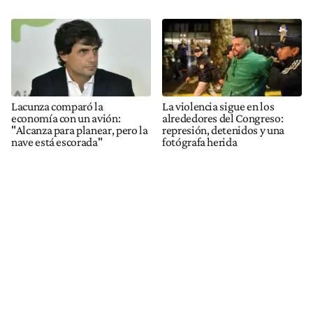
Lacunza comparó la
La violencia sigue en los
economía con un avión:
alrededores del Congreso:
"Alcanza para planear, pero la
represión, detenidos y una
nave está escorada"
fotógrafa herida