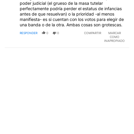
poder judicial (el grueso de la masa tutelar
perfectamente podría perder el estatus de infancias
antes de que resuelvan) o la prioridad -al menos
manifiesta- es si cuentan con los votos para elegir de
una banda o de la otra. Ambas cosas son grotescas.
RESPONDER
0
0
COMPARTIR
MARCAR
COMO
INAPROPIADO