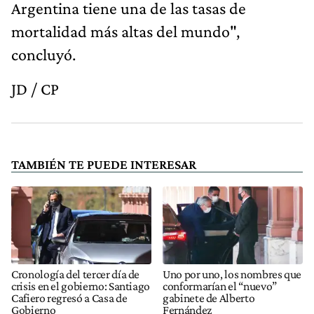
Argentina tiene una de las tasas de
mortalidad más altas del mundo",
concluyó.
JD / CP
TAMBIÉN TE PUEDE INTERESAR
Cronología del tercer día de
Uno por uno, los nombres que
crisis en el gobierno: Santiago
conformarían el “nuevo”
Cafiero regresó a Casa de
gabinete de Alberto
Gobierno
Fernández