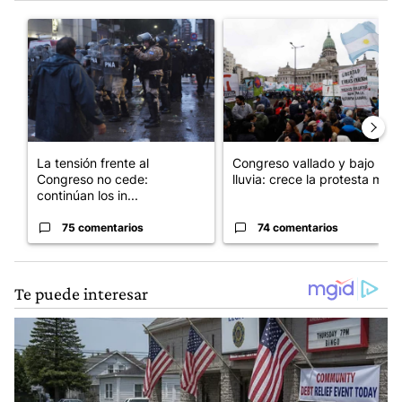
Este listado muestra los artículos con más comentarios en los últim
Un artículo de tendencia con el título "La tensión frente al Con
Un artículo de tendencia con e
La tensión frente al
Congreso vallado y bajo la
Congreso no cede:
lluvia: crece la protesta mi...
continúan los in...
75 comentarios
74 comentarios