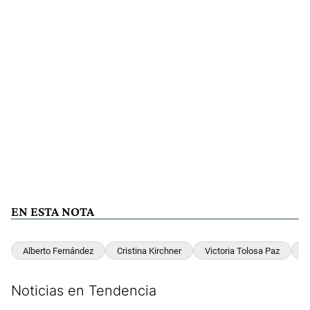
EN ESTA NOTA
Alberto Fernández
Cristina Kirchner
Victoria Tolosa Paz
T
Noticias en Tendencia