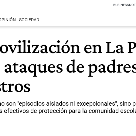
BUSINESS
NOT
OPINIÓN
SOCIEDAD
vilización en La P
s ataques de padre
tros
son "episodios aislados ni excepcionales", sino pa
os efectivos de protección para la comunidad escola