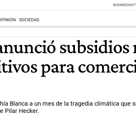
BUSINESS
NOT
OPINIÓN
SOCIEDAD
 anunció subsidios
itivos para comerc
ía Blanca a un mes de la tragedia climática que su
e Pilar Hecker.