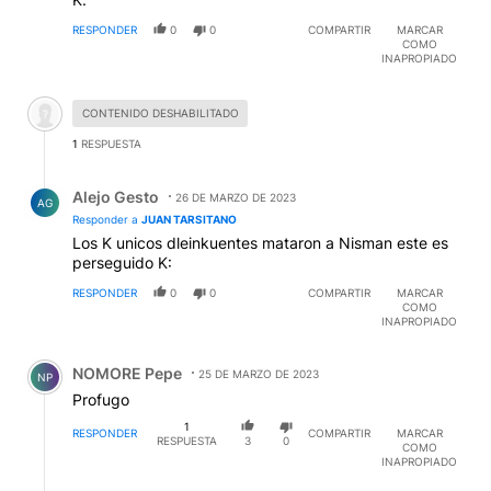
RESPONDER
0
0
COMPARTIR
MARCAR
COMO
INAPROPIADO
Comentario desactivado.
CONTENIDO DESHABILITADO
1
RESPUESTA
Respuesta de Alejo Gesto.
Alejo Gesto
26 DE MARZO DE 2023
AG
Responder a
JUAN TARSITANO
Los K unicos dleinkuentes mataron a Nisman este es
perseguido K:
RESPONDER
0
0
COMPARTIR
MARCAR
COMO
INAPROPIADO
Comentario de NOMORE Pepe.
NOMORE Pepe
25 DE MARZO DE 2023
NP
Profugo
1
RESPONDER
COMPARTIR
MARCAR
RESPUESTA
3
0
COMO
INAPROPIADO