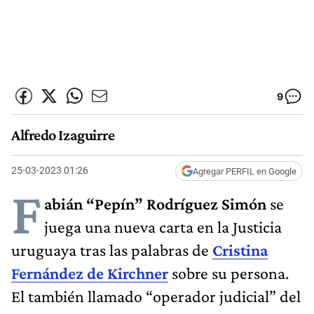
9
Alfredo Izaguirre
25-03-2023 01:26
Agregar PERFIL en Google
F
abián “Pepín” Rodríguez Simón
se
juega una nueva carta en la Justicia
uruguaya tras las palabras de
Cristina
Fernández de Kirchner
sobre su persona.
El también llamado “operador judicial” del