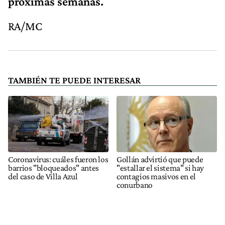
próximas semanas.
RA/MC
TAMBIÉN TE PUEDE INTERESAR
Coronavirus: cuáles fueron los
Gollán advirtió que puede
barrios "bloqueados" antes
"estallar el sistema" si hay
del caso de Villa Azul
contagios masivos en el
conurbano