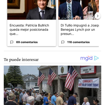
Encuesta: Patricia Bullrich
Di Tullio impugnó a Joaquín
queda mejor posicionada
Benegas Lynch por un
que...
presun...
69 comentarios
116 comentarios