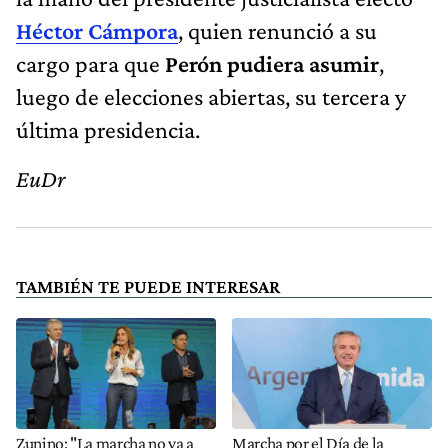
Héctor Cámpora
, quien renunció a su
cargo para que
Perón pudiera asumir
,
luego de elecciones abiertas, su tercera y
última presidencia.
EuDr
TAMBIÉN TE PUEDE INTERESAR
Zunino: "La marcha no va a
Marcha por el Día de la