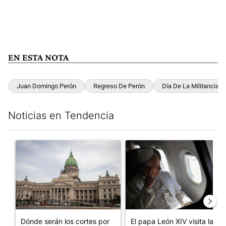
EN ESTA NOTA
Juan Domingo Perón
Regreso De Perón
Día De La Militancia P
Noticias en Tendencia
Este listado muestra los artículos con más comentarios en los últim
Un artículo de tendencia con el título "Dónde serán los cortes p
Un artículo de tendencia con el
Dónde serán los cortes por
El papa León XIV visita la