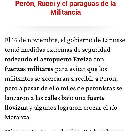
Perón, Rucci y el paraguas de la
Militancia
El 16 de noviembre, el gobierno de Lanusse
tomó medidas extremas de seguridad
rodeando el aeropuerto Ezeiza
con
fuerzas militares
para evitar que los
militantes se acercaran a recibir a Perón,
pero a pesar de ello miles de peronistas se
lanzaron a las calles bajo una
fuerte
llovizna
y algunos lograron cruzar el río
Matanza.