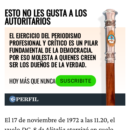
ESTO NO LES GUSTA A LOS
AUTORITARIOS
EL EJERCICIO DEL PERIODISMO
PROFESIONAL Y CRÍTICO ES UN PILAR
FUNDAMENTAL DE LA DEMOCRACIA.
POR ESO MOLESTA A QUIENES CREEN
SER LOS DUEÑOS DE LA VERDAD.
HOY MÁS QUE NUNCA
SUSCRIBITE
El 17 de noviembre de 1972 a las 11.20, el
vuelo
DC-8 de Alitalia
aterrizó en suelo