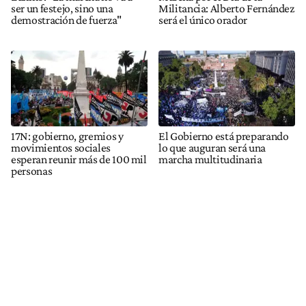
ser un festejo, sino una
Militancia: Alberto Fernández
demostración de fuerza"
será el único orador
17N: gobierno, gremios y
El Gobierno está preparando
movimientos sociales
lo que auguran será una
esperan reunir más de 100 mil
marcha multitudinaria
personas