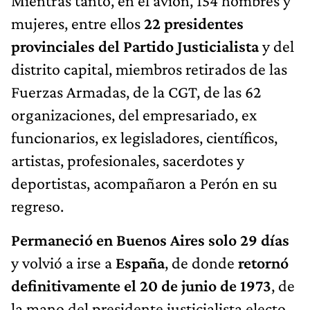
Mientras tanto, en el avión, 154 hombres y
mujeres, entre ellos
22 presidentes
provinciales del Partido Justicialista
y del
distrito capital, miembros retirados de las
Fuerzas Armadas, de la CGT, de las 62
organizaciones, del empresariado, ex
funcionarios, ex legisladores, científicos,
artistas, profesionales, sacerdotes y
deportistas, acompañaron a Perón en su
regreso.
Permaneció en Buenos Aires solo 29 días
y volvió a irse a
España
, de donde
retornó
definitivamente el 20 de junio de 1973
, de
la mano del presidente justicialista electo