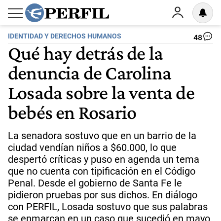
IDENTIDAD Y DERECHOS HUMANOS
48
Qué hay detrás de la
denuncia de Carolina
Losada sobre la venta de
bebés en Rosario
La senadora sostuvo que en un barrio de la
ciudad vendían niños a $60.000, lo que
despertó críticas y puso en agenda un tema
que no cuenta con tipificación en el Código
Penal. Desde el gobierno de Santa Fe le
pidieron pruebas por sus dichos. En diálogo
con PERFIL, Losada sostuvo que sus palabras
se enmarcan en un caso que sucedió en mayo