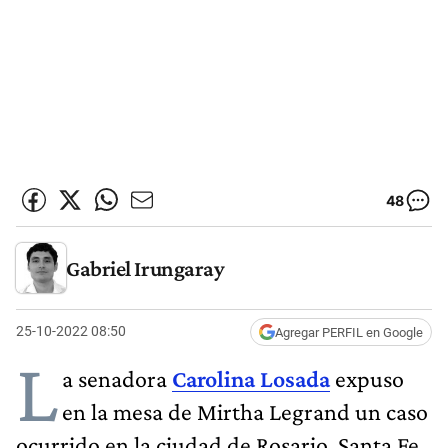
48
Gabriel Irungaray
25-10-2022 08:50
Agregar PERFIL en Google
L
a senadora
Carolina Losada
expuso
en la mesa de Mirtha Legrand un caso
ocurrido en la ciudad de Rosario, Santa Fe,