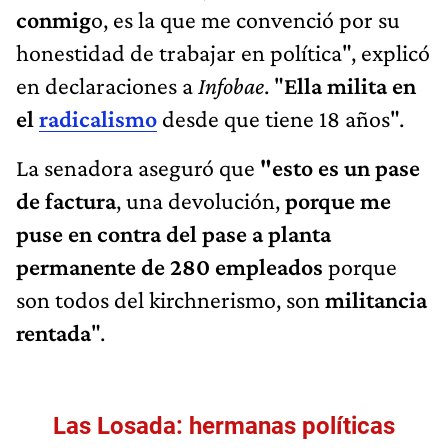
conmig
o, es la que me convenció por su
honestidad de trabajar en política", explicó
en declaraciones a
Infobae
. "
Ella milita en
el
radicalismo
desde que tiene 18 años".
La senadora aseguró que
"esto es un pase
de factura
, una devolución,
porque me
puse en contra del pase a planta
permanente de 280 empleados
porque
son todos del kirchnerismo, son
militancia
rentada
".
Las Losada: hermanas políticas