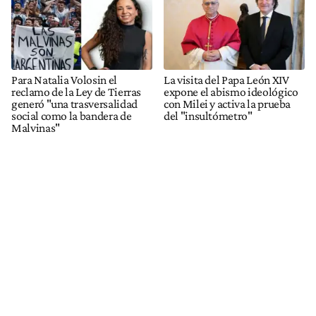
Para Natalia Volosin el
La visita del Papa León XIV
reclamo de la Ley de Tierras
expone el abismo ideológico
generó "una trasversalidad
con Milei y activa la prueba
social como la bandera de
del "insultómetro"
Malvinas"