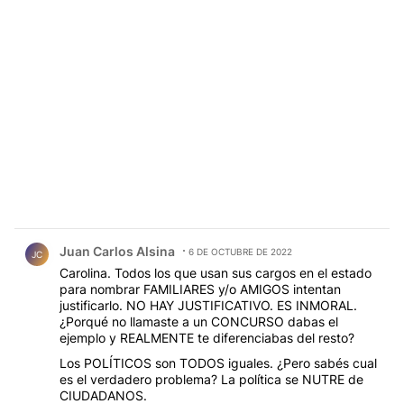
Comentario de Juan Carlos Alsina.
Juan Carlos Alsina
6 DE OCTUBRE DE 2022
JC
Carolina. Todos los que usan sus cargos en el estado
para nombrar FAMILIARES y/o AMIGOS intentan
justificarlo. NO HAY JUSTIFICATIVO. ES INMORAL.
¿Porqué no llamaste a un CONCURSO dabas el
ejemplo y REALMENTE te diferenciabas del resto?
Los POLÍTICOS son TODOS iguales. ¿Pero sabés cual
es el verdadero problema? La política se NUTRE de
CIUDADANOS.