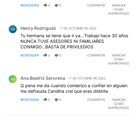
RESPONDER
0
0
COMPARTIR
MARCAR
COMO
INAPROPIADO
Comentario de Henry Rodriguez.
Henry Rodriguez
7 DE OCTUBRE DE 2022
HR
Tu hermana se tiene que ir ya...Trabajo hace 30 años
NUNCA TUVE ASESORES NI FAMILIARES
CONMIGO...BASTA DE PRIVILEGIOS
RESPONDER
0
0
COMPARTIR
MARCAR
COMO
INAPROPIADO
Comentario de Ana Beatriz Serorena.
Ana Beatriz Serorena
7 DE OCTUBRE DE 2022
AB
Q pena me da cuando comienzo a confiar en alguien
me defrauda Carolina creí que eras distinta
RESPONDER
0
0
COMPARTIR
MARCAR
COMO
INAPROPIADO