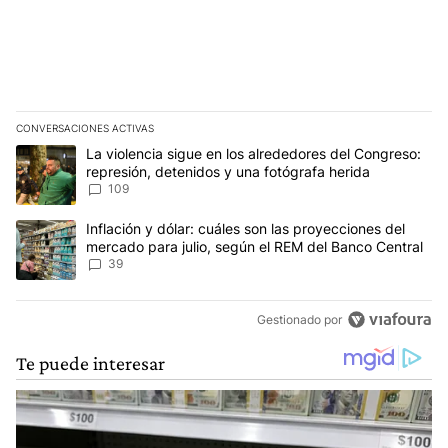
CONVERSACIONES ACTIVAS
Este listado muestra los artículos con más comentarios en los últim
Un artículo de tendencia con el título "La violencia sigue en los 
La violencia sigue en los alrededores del Congreso:
represión, detenidos y una fotógrafa herida
109
Un artículo de tendencia con el título "Inflación y dólar: cuáles 
Inflación y dólar: cuáles son las proyecciones del
mercado para julio, según el REM del Banco Central
39
Gestionado por