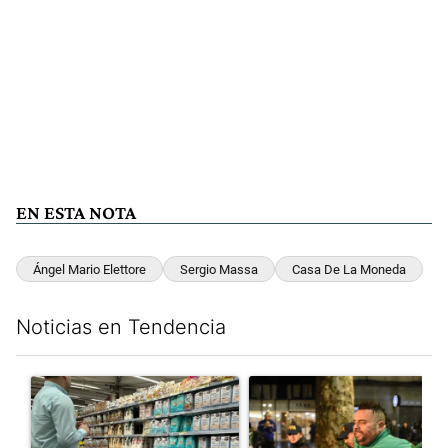
EN ESTA NOTA
Ángel Mario Elettore
Sergio Massa
Casa De La Moneda
Noticias en Tendencia
Este listado muestra los artículos con más comentarios en los últim
Un artículo de tendencia con el título "Inflación y dólar: cuále
Un artículo de tendencia con e