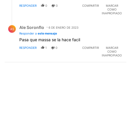
RESPONDER
0
0
COMPARTIR
MARCAR
COMO
INAPROPIADO
Respuesta de Ale Soronflo.
Ale Soronflo
6 DE ENERO DE 2023
AS
Responder a
este mensaje
Pasa que massa se la hace facil
RESPONDER
1
0
COMPARTIR
MARCAR
COMO
INAPROPIADO