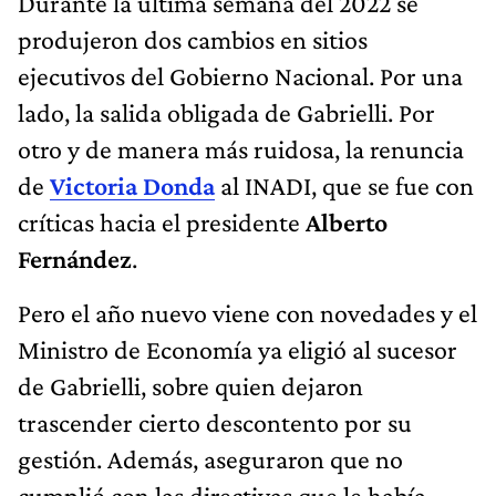
Durante la última semana del 2022 se
produjeron dos cambios en sitios
ejecutivos del Gobierno Nacional. Por una
lado, la salida obligada de Gabrielli. Por
otro y de manera más ruidosa, la renuncia
de
Victoria Donda
al INADI, que se fue con
críticas hacia el presidente
Alberto
Fernández
.
Pero el año nuevo viene con novedades y el
Ministro de Economía ya eligió al sucesor
de Gabrielli, sobre quien dejaron
trascender cierto descontento por su
gestión. Además, aseguraron que no
cumplió con las directivas que le había