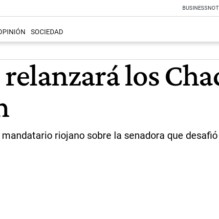
BUSINESS
NOT
OPINIÓN
SOCIEDAD
 relanzará los Chac
h
 mandatario riojano sobre la senadora que desafió