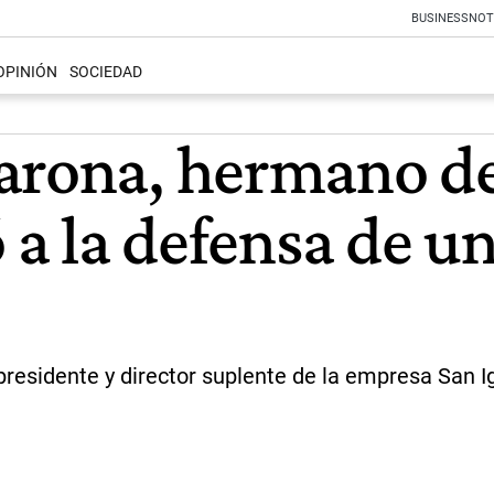
BUSINESS
NOT
OPINIÓN
SOCIEDAD
arona, hermano de
ó a la defensa de u
 presidente y director suplente de la empresa San I