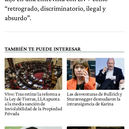
“retrogrado, discriminatorio, ilegal y
absurdo”.
TAMBIÉN TE PUEDE INTERESAR
Vivo: Tras retirar la reforma a
Las desventuras de Bullrich y
la Ley de Tierras, LLA apunta
Sturzenegger desnudaron la
a la media sanción de
intransigencia de Karina
Inviolabilidad de la Propiedad
Privada