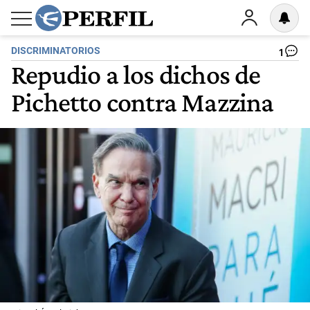
DISCRIMINATORIOS
1
Repudio a los dichos de
Pichetto contra Mazzina