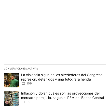
CONVERSACIONES ACTIVAS
Este listado muestra los artículos con más comentarios en los últim
Un artículo de tendencia con el título "La violencia sigue en los 
La violencia sigue en los alrededores del Congreso:
represión, detenidos y una fotógrafa herida
109
Un artículo de tendencia con el título "Inflación y dólar: cuáles 
Inflación y dólar: cuáles son las proyecciones del
mercado para julio, según el REM del Banco Central
39