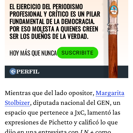
EL EJERCICIO DEL PERIODISMO
PROFESIONAL Y CRÍTICO ES UN PILAR
FUNDAMENTAL DE LA DEMOCRACIA.
POR ESO MOLESTA A QUIENES CREEN
SER LOS DUEÑOS DE LA VERDAD.
HOY MÁS QUE NUNCA
SUSCRIBITE
Mientras que del lado opositor,
Margarita
Stolbizer
, diputada nacional del GEN, un
espacio que pertenece a JxC, lamentó las
expresiones de Pichetto y calificó lo que
dijo en una entrevista con
LN +
como