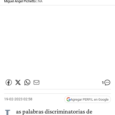
Miguel Ángel Pichetto
| NA
1
19-02-2023 02:58
Agregar PERFIL en Google
L
as palabras discriminatorias de