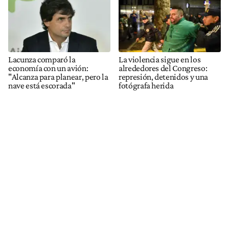
Lacunza comparó la
La violencia sigue en los
economía con un avión:
alrededores del Congreso:
"Alcanza para planear, pero la
represión, detenidos y una
nave está escorada"
fotógrafa herida