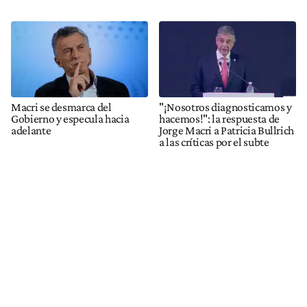
Macri se desmarca del
"¡Nosotros diagnosticamos y
Gobierno y especula hacia
hacemos!": la respuesta de
adelante
Jorge Macri a Patricia Bullrich
a las críticas por el subte