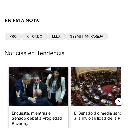
EN ESTA NOTA
PRO
RITONDO
LLLA
SEBASTIAN PAREJA
Noticias en Tendencia
Este listado muestra los artículos con más comentarios en los últim
Un artículo de tendencia con el título "Encuesta, mientras el
Un artículo de tendencia con e
Encuesta, mientras el
El Senado dio media sanción
Senado debatía Propiedad
a la Inviolabilidad de la P...
Privada,...