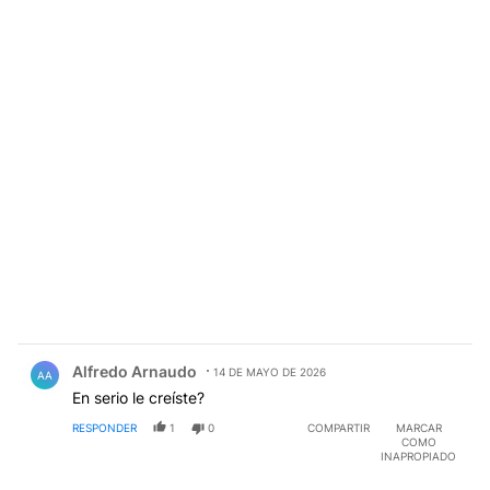
Comentario de Alfredo Arnaudo.
Alfredo Arnaudo
14 DE MAYO DE 2026
AA
En serio le creíste?
RESPONDER
1
0
COMPARTIR
MARCAR
COMO
INAPROPIADO