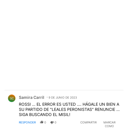
Comentario de Samira Carril.
Samira Carril
9 DE JUNIO DE 2023
SC
ROSSI ... EL ERROR ES USTED .... HÁGALE UN BIEN A
SU PARTIDO DE "LEALES PERONISTAS" RENUNCIE ...
SIGA BUSCANDO EL MISIL!
RESPONDER
0
0
COMPARTIR
MARCAR
COMO