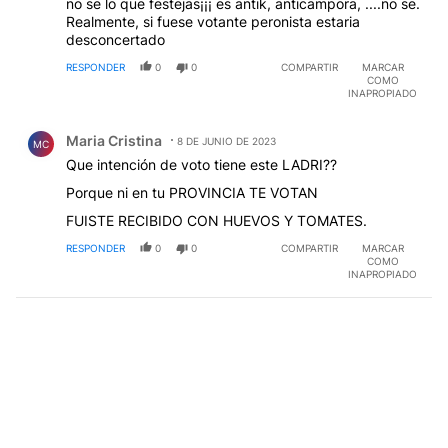
no se lo que festejas¡¡¡ es antik, anticampora, ....no se.
Realmente, si fuese votante peronista estaria
desconcertado
RESPONDER
0
0
COMPARTIR
MARCAR
COMO
INAPROPIADO
Comentario de Maria Cristina.
Maria Cristina
8 DE JUNIO DE 2023
MC
Que intención de voto tiene este LADRI??
Porque ni en tu PROVINCIA TE VOTAN
FUISTE RECIBIDO CON HUEVOS Y TOMATES.
RESPONDER
0
0
COMPARTIR
MARCAR
COMO
INAPROPIADO