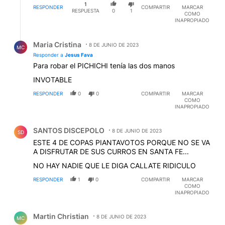
1
RESPONDER
COMPARTIR
MARCAR
RESPUESTA
0
1
COMO
INAPROPIADO
Respuesta de Maria Cristina.
Maria Cristina
8 DE JUNIO DE 2023
MC
Responder a
Jesus Fava
Para robar el PICHICHI tenía las dos manos
INVOTABLE
RESPONDER
0
0
COMPARTIR
MARCAR
COMO
INAPROPIADO
Comentario de SANTOS DISCEPOLO.
SANTOS DISCEPOLO
8 DE JUNIO DE 2023
SD
ESTE 4 DE COPAS PIANTAVOTOS PORQUE NO SE VA
A DISFRUTAR DE SUS CURROS EN SANTA FE...
NO HAY NADIE QUE LE DIGA CALLATE RIDICULO
RESPONDER
1
0
COMPARTIR
MARCAR
COMO
INAPROPIADO
Comentario de Martin Christian.
Martin Christian
8 DE JUNIO DE 2023
MC