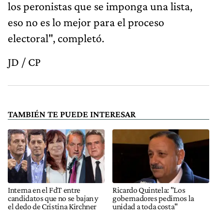
los peronistas que se imponga una lista,
eso no es lo mejor para el proceso
electoral", completó.
JD / CP
TAMBIÉN TE PUEDE INTERESAR
Interna en el FdT entre
Ricardo Quintela: "Los
candidatos que no se bajan y
gobernadores pedimos la
el dedo de Cristina Kirchner
unidad a toda costa"