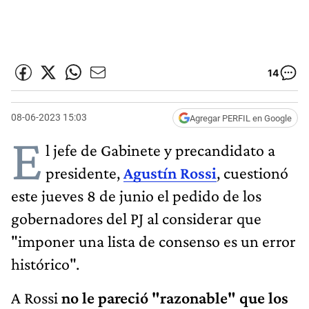
14
08-06-2023 15:03
Agregar PERFIL en Google
E
l jefe de Gabinete y precandidato a
presidente,
Agustín Rossi
, cuestionó
este jueves 8 de junio el pedido de los
gobernadores del PJ al considerar que
"imponer una lista de consenso es un error
histórico".
A Rossi
no le pareció "razonable" que los