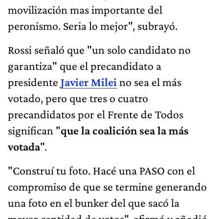
movilización mas importante del
peronismo. Seria lo mejor", subrayó.
Rossi señaló que "un solo candidato no
garantiza" que el precandidato a
presidente
Javier Milei
no sea el más
votado, pero que tres o cuatro
precandidatos por el Frente de Todos
significan "
que la coalición sea la más
votada
".
"Construí tu foto. Hacé una PASO con el
compromiso de que se termine generando
una foto en el bunker del que sacó la
mayor cantidad de votos", afirmó y añadió