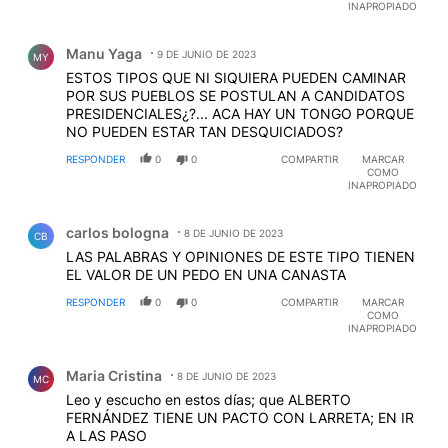
INAPROPIADO
Comentario de Manu Yaga.
Manu Yaga
9 DE JUNIO DE 2023
MY
ESTOS TIPOS QUE NI SIQUIERA PUEDEN CAMINAR
POR SUS PUEBLOS SE POSTULAN A CANDIDATOS
PRESIDENCIALES¿?... ACA HAY UN TONGO PORQUE
NO PUEDEN ESTAR TAN DESQUICIADOS?
RESPONDER
0
0
COMPARTIR
MARCAR
COMO
INAPROPIADO
Comentario de carlos bologna.
carlos bologna
8 DE JUNIO DE 2023
CB
LAS PALABRAS Y OPINIONES DE ESTE TIPO TIENEN
EL VALOR DE UN PEDO EN UNA CANASTA
RESPONDER
0
0
COMPARTIR
MARCAR
COMO
INAPROPIADO
Comentario de Maria Cristina.
Maria Cristina
8 DE JUNIO DE 2023
MC
Leo y escucho en estos días; que ALBERTO
FERNÁNDEZ TIENE UN PACTO CON LARRETA; EN IR
A LAS PASO