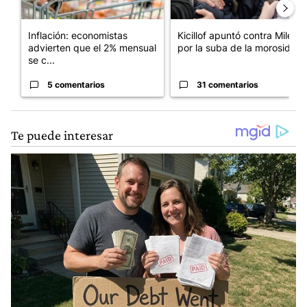
Inflación: economistas
Kicillof apuntó contra Milei
advierten que el 2% mensual
por la suba de la morosida...
se c...
5 comentarios
31 comentarios