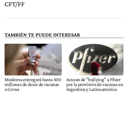
CFT/FF
TAMBIÉN TE PUEDE INTERESAR
Moderna entregará hasta 500
Acusan de "bullying" a Pfizer
millones de dosis de vacunas
por la provisión de vacunas en
a Covax
Argentina y Latinoamérica