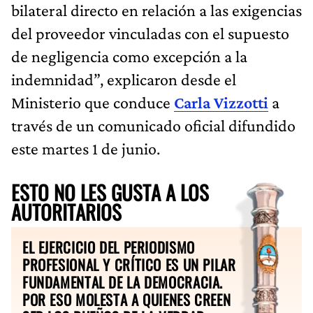
bilateral directo en relación a las exigencias
del proveedor vinculadas con el supuesto
de negligencia como excepción a la
indemnidad”, explicaron desde el
Ministerio que conduce
Carla Vizzotti
a
través de un comunicado oficial difundido
este martes 1 de junio.
ESTO NO LES GUSTA A LOS
AUTORITARIOS
EL EJERCICIO DEL PERIODISMO
PROFESIONAL Y CRÍTICO ES UN PILAR
FUNDAMENTAL DE LA DEMOCRACIA.
POR ESO MOLESTA A QUIENES CREEN