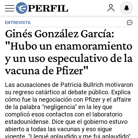
ENTREVISTA
Ginés González García:
"Hubo un enamoramiento
y un uso especulativo de la
vacuna de Pfizer"
Las acusaciones de Patricia Bullrich motivaron
su regreso catártico al debate público. Explica
cómo fue la negociación con Pfizer y el affaire
de la palabra "negligencia" en la ley que
complicó esos contactos con el laboratorio
estadounidense. Dice que el gobierno estuvo
abierto a todas las vacunas y eso sigue
vigente. "Llegué aplaudido y me fui aplaudido"