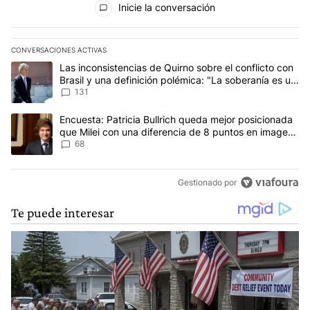
Inicie la conversación
CONVERSACIONES ACTIVAS
Este listado muestra los artículos con más comentarios en los últim
Un artículo de tendencia con el título "Las inconsistencias de Qui
Las inconsistencias de Quirno sobre el conflicto con
Brasil y una definición polémica: "La soberanía es un
concepto antiguo"
131
Un artículo de tendencia con el título "Encuesta: Patricia Bullri
Encuesta: Patricia Bullrich queda mejor posicionada
que Milei con una diferencia de 8 puntos en imagen
negativa
68
Gestionado por