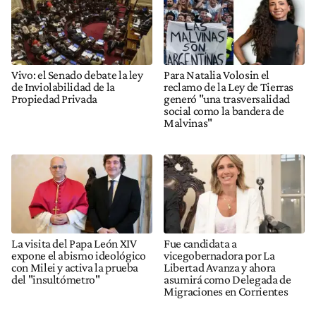
Vivo: el Senado debate la ley
Para Natalia Volosin el
de Inviolabilidad de la
reclamo de la Ley de Tierras
Propiedad Privada
generó "una trasversalidad
social como la bandera de
Malvinas"
La visita del Papa León XIV
Fue candidata a
expone el abismo ideológico
vicegobernadora por La
con Milei y activa la prueba
Libertad Avanza y ahora
del "insultómetro"
asumirá como Delegada de
Migraciones en Corrientes