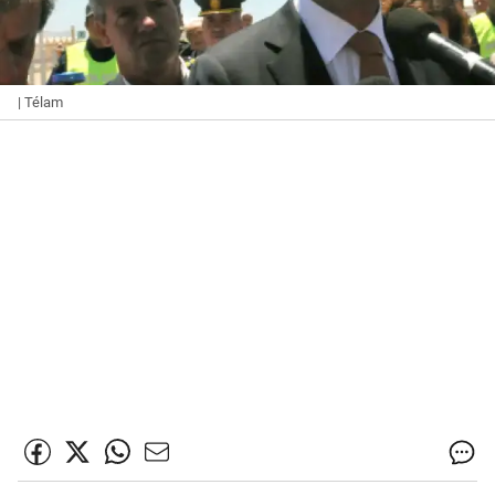
| Télam