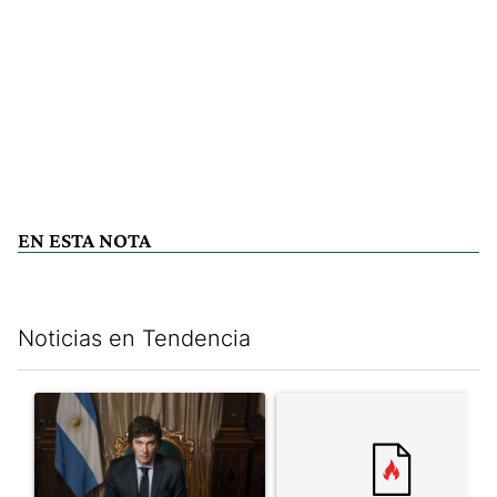
EN ESTA NOTA
Noticias en Tendencia
Este listado muestra los artículos con más comentarios en los últim
Un artículo de tendencia con el título "Milei, listo para 'atajar
Un artículo de tendencia con el