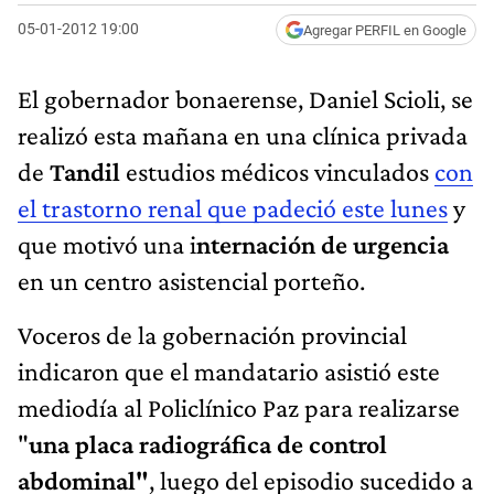
05-01-2012 19:00
Agregar PERFIL en Google
El gobernador bonaerense, Daniel Scioli, se
realizó esta mañana en una clínica privada
de
Tandil
estudios médicos vinculados
con
el trastorno renal que padeció este lunes
y
que motivó una i
nternación de urgencia
en un centro asistencial porteño.
Voceros de la gobernación provincial
indicaron que el mandatario asistió este
mediodía al Policlínico Paz para realizarse
"
una placa radiográfica de control
abdominal"
, luego del episodio sucedido a