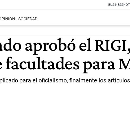
BUSINESS
NOT
OPINIÓN
SOCIEDAD
ado aprobó el RIGI
e facultades para M
ado para el oficialismo, finalmente los artículos