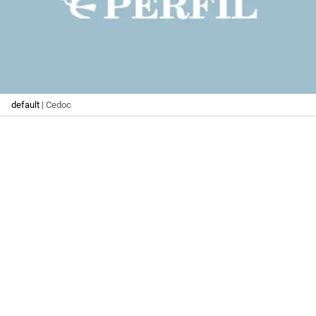
default
| Cedoc