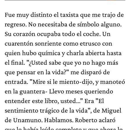
Fue muy distinto el taxista que me trajo de
regreso. No necesitaba de símbolo alguno.
Su corazón ocupaba todo el coche. Un
cuarentón sonriente como etrusco con
quien hubo química y charla abierta hasta
el final. "¿Usted sabe que yo no hago más
que pensar en la vida?" me disparó de
entrada. "Mire si le miento-dijo, y manoteó
en la guantera- Llevo meses queriendo
entender este libro, usted..." Era "El
sentimiento trágico de la vida", de Miguel
de Unamuno. Hablamos. Roberto aclaró
que lo había leído completo y que ahora lo