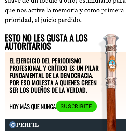
suave de un lóbulo a otro) estimularlo para
que nos active la memoria y como primera
prioridad, el juicio perdido.
ESTO NO LES GUSTA A LOS
AUTORITARIOS
EL EJERCICIO DEL PERIODISMO
PROFESIONAL Y CRÍTICO ES UN PILAR
FUNDAMENTAL DE LA DEMOCRACIA.
POR ESO MOLESTA A QUIENES CREEN
SER LOS DUEÑOS DE LA VERDAD.
HOY MÁS QUE NUNCA
SUSCRIBITE