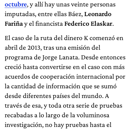
octubre
, y allí hay unas veinte personas
imputadas, entre ellas Báez,
Leonardo
Fariña
y el financista
Federico Elaskar
.
El caso de la ruta del dinero K comenzó en
abril de 2013, tras una emisión del
programa de Jorge Lanata. Desde entonces
creció hasta convertirse en el caso con más
acuerdos de cooperación internacional por
la cantidad de información que se sumó
desde diferentes países del mundo. A
través de esa, y toda otra serie de pruebas
recabadas a lo largo de la voluminosa
investigación, no hay pruebas hasta el