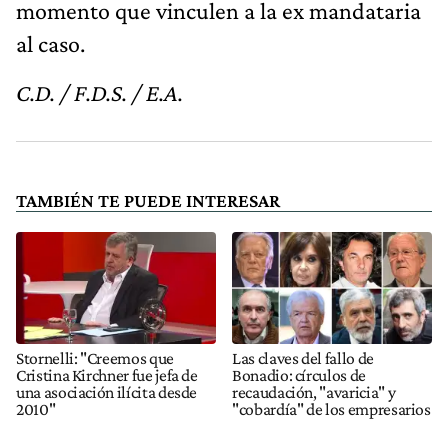
momento que vinculen a la ex mandataria
al caso.
C.D. / F.D.S. / E.A.
TAMBIÉN TE PUEDE INTERESAR
Stornelli: "Creemos que
Las claves del fallo de
Cristina Kirchner fue jefa de
Bonadio: círculos de
una asociación ilícita desde
recaudación, "avaricia" y
2010"
"cobardía" de los empresarios