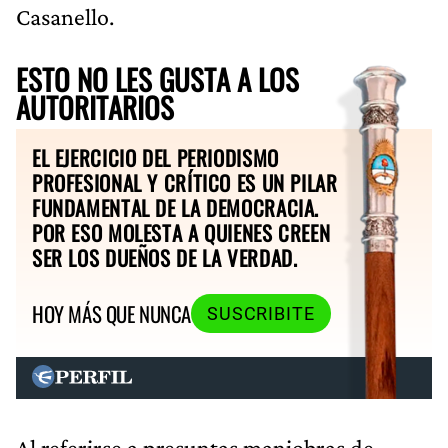
Casanello.
ESTO NO LES GUSTA A LOS
AUTORITARIOS
EL EJERCICIO DEL PERIODISMO
PROFESIONAL Y CRÍTICO ES UN PILAR
FUNDAMENTAL DE LA DEMOCRACIA.
POR ESO MOLESTA A QUIENES CREEN
SER LOS DUEÑOS DE LA VERDAD.
HOY MÁS QUE NUNCA
SUSCRIBITE
Al referirse a presuntas maniobras de