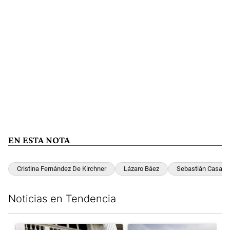
EN ESTA NOTA
Cristina Fernández De Kirchner
Lázaro Báez
Sebastián Casanel
Noticias en Tendencia
Este listado muestra los artículos con más comentarios en los últim
Un artículo de tendencia con el título "Las reservas del Banco 
Un artículo de tendencia con e