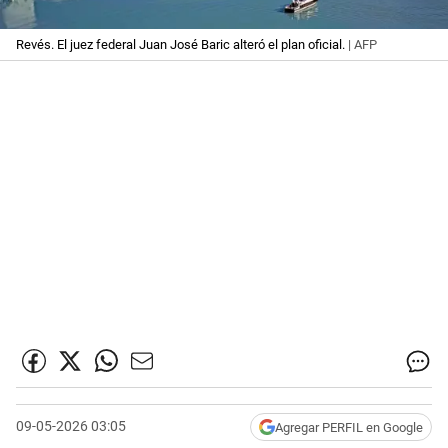
Revés. El juez federal Juan José Baric alteró el plan oficial.
| AFP
09-05-2026 03:05
Agregar PERFIL en Google