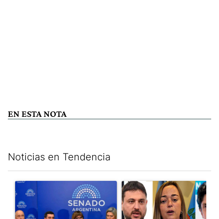
EN ESTA NOTA
Noticias en Tendencia
Este listado muestra los artículos con más comentarios en los últim
Un artículo de tendencia con el título "Ley de Tierras: ante el 
Un artículo de tendencia con e