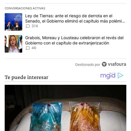
CONVERSACIONES ACTIVAS
Este listado muestra los artículos con más comentarios en los últim
Un artículo de tendencia con el título "Ley de Tierras: ante el ri
Ley de Tierras: ante el riesgo de derrota en el
Senado, el Gobierno eliminó el capítulo más polémico
del proyecto
314
Un artículo de tendencia con el título "Grabois, Moreau y Lousteau
Grabois, Moreau y Lousteau celebraron el revés del
Gobierno con el capítulo de extranjerización
46
Gestionado por