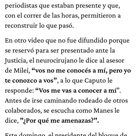
periodistas que estaban presente y que,
con el correr de las horas, permitieron a
reconstruir lo que pasó.
En otro video que no fue difundido porque
se reservó para ser presentado ante la
Justicia, el neurocirujano le dice al asesor
de Milei,
“vos no me conocés a mí, pero yo
te conozco a vos”
, a lo que Caputo le
responde:
“Vos me vas a conocer a mí
”.
Antes de irse caminando rodeado de otros
colaborados, se escucha como Manes le
dice,
"¿Por qué me amenazas?".
Este domingo, el presidente del bloque de