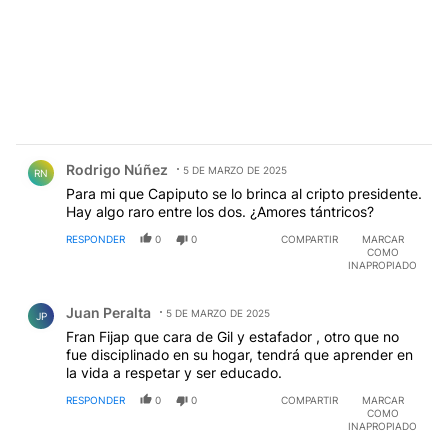
Comentario de Rodrigo Núñez.
Rodrigo Núñez
5 DE MARZO DE 2025
RN
Para mi que Capiputo se lo brinca al cripto presidente.
Hay algo raro entre los dos. ¿Amores tántricos?
RESPONDER
0
0
COMPARTIR
MARCAR
COMO
INAPROPIADO
Comentario de Juan Peralta.
Juan Peralta
5 DE MARZO DE 2025
JP
Fran Fijap que cara de Gil y estafador , otro que no
fue disciplinado en su hogar, tendrá que aprender en
la vida a respetar y ser educado.
RESPONDER
0
0
COMPARTIR
MARCAR
COMO
INAPROPIADO