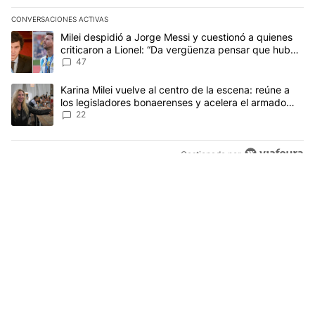
CONVERSACIONES ACTIVAS
Este listado muestra los artículos con más comentarios en los últim
Un artículo de tendencia con el título "Milei despidió a Jorge Mes
Milei despidió a Jorge Messi y cuestionó a quienes
criticaron a Lionel: “Da vergüenza pensar que hubo
anti-Messi”
47
Un artículo de tendencia con el título "Karina Milei vuelve al cen
Karina Milei vuelve al centro de la escena: reúne a
los legisladores bonaerenses y acelera el armado
para 2027
22
Gestionado por