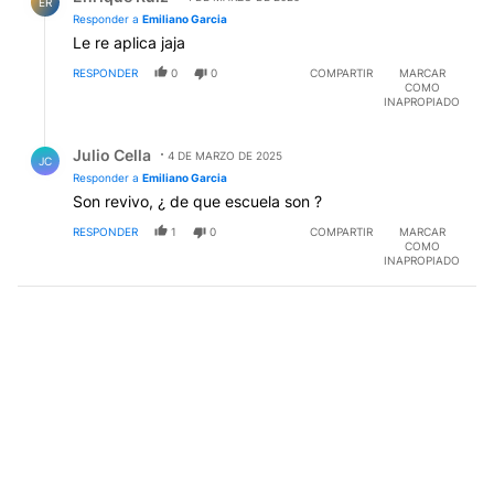
ER
Responder a
Emiliano Garcia
Le re aplica jaja
RESPONDER
0
0
COMPARTIR
MARCAR
COMO
INAPROPIADO
Respuesta de Julio Cella.
Julio Cella
4 DE MARZO DE 2025
JC
Responder a
Emiliano Garcia
Son revivo, ¿ de que escuela son ?
RESPONDER
1
0
COMPARTIR
MARCAR
COMO
INAPROPIADO