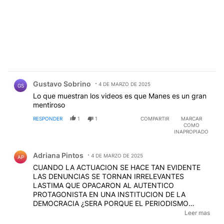
Comentario de Gustavo Sobrino.
Gustavo Sobrino
4 DE MARZO DE 2025
GS
Lo que muestran los videos es que Manes es un gran
mentiroso
RESPONDER
1
1
COMPARTIR
MARCAR
COMO
INAPROPIADO
Comentario de Adriana Pintos.
Adriana Pintos
4 DE MARZO DE 2025
AP
CUANDO LA ACTUACION SE HACE TAN EVIDENTE
LAS DENUNCIAS SE TORNAN IRRELEVANTES
LASTIMA QUE OPACARON AL AUTENTICO
PROTAGONISTA EN UNA INSTITUCION DE LA
DEMOCRACIA ¿SERA PORQUE EL PERIODISMO
POLITICO ( tan interesado en recalcar estas
Leer mas
"funciones") SE ESTA CONVIRTIENDO EN