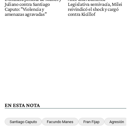
Juliano contra Santiago
Legislativa semivacía, Milei
Caputo: "Violencia y
reivindicó el shock y cargó
amenazas agravadas"
contra Kicillof
EN ESTA NOTA
Santiago Caputo
Facundo Manes
Fran Fijap
Agresión