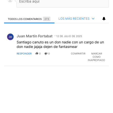
LOS MÁS RECIENTES
TODOS LOS COMENTARIOS
273
Todos los comentarios
Comentario de Juan Martín Fortabat.
Juan Martín Fortabat
12 DE JULIO DE 2025
JM
Santiago canuto es un don nadie con un cargo de un
don nadie jajaja dejen de fantasmear
RESPONDER
0
0
COMPARTIR
MARCAR
COMO
INAPROPIADO