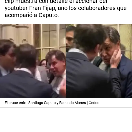
clip muestra con detalle el accionar del
youtuber Fran Fijap, uno los colaboradores que
acompañó a Caputo.
El cruce entre Santiago Caputo y Facundo Manes
| Cedoc