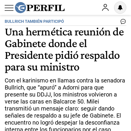
BULLRICH TAMBIÉN PARTICIPÓ
Una hermética reunión de
Gabinete donde el
Presidente pidió respaldo
para su ministro
Con el karinismo en llamas contra la senadora
Bullrich, que “apuró” a Adorni para que
presente su DDJJ, los ministros volvieron a
verse las caras en Balcarce 50. Milei
transmitió un mensaje claro: seguir dando
señales de respaldo a su jefe de Gabinete. El
encuentro no logró despejar la desconfianza
interna entre los funcionarios por el caso.