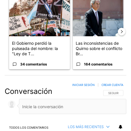
El Gobierno perdió la
Las inconsistencias de
pulseada del nombre: la
Quirno sobre el conflicto con
"Ley de T...
Br...
34 comentarios
164 comentarios
INICIAR SESIÓN
|
CREAR CUENTA
Conversación
SIGA ESTA CO
SEGUIR
LOS MÁS RECIENTES
TODOS LOS COMENTARIOS