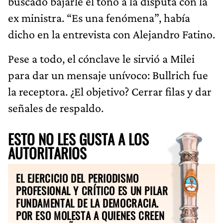
buscado bajarle el tono a la disputa con la
ex ministra. “Es una fenómena”, había
dicho en la entrevista con Alejandro Fatino.
Pese a todo, el cónclave le sirvió a Milei
para dar un mensaje unívoco: Bullrich fue
la receptora. ¿El objetivo? Cerrar filas y dar
señales de respaldo.
ESTO NO LES GUSTA A LOS
AUTORITARIOS
EL EJERCICIO DEL PERIODISMO
PROFESIONAL Y CRÍTICO ES UN PILAR
FUNDAMENTAL DE LA DEMOCRACIA.
POR ESO MOLESTA A QUIENES CREEN