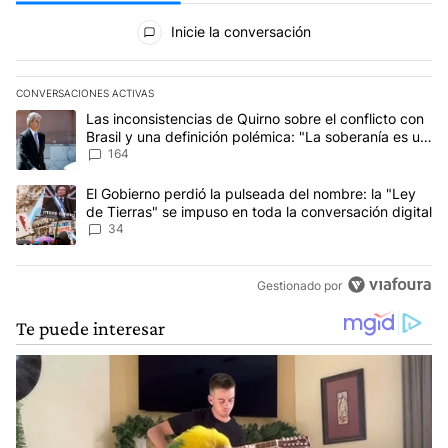
Todos los comentarios
Inicie la conversación
CONVERSACIONES ACTIVAS
Este listado muestra los artículos con más comentarios en los últim
Un artículo de tendencia con el título "Las inconsistencias de Qui
Las inconsistencias de Quirno sobre el conflicto con
Brasil y una definición polémica: "La soberanía es un
concepto antiguo"
164
Un artículo de tendencia con el título "El Gobierno perdió la puls
El Gobierno perdió la pulseada del nombre: la "Ley
de Tierras" se impuso en toda la conversación digital
34
Gestionado por