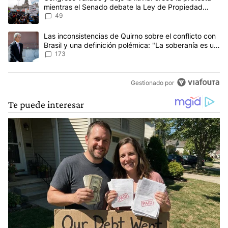
mientras el Senado debate la Ley de Propiedad
Privada
49
Un artículo de tendencia con el título "Las inconsistencias de Qui
Las inconsistencias de Quirno sobre el conflicto con
Brasil y una definición polémica: "La soberanía es un
concepto antiguo"
173
Gestionado por