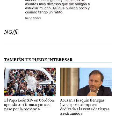
NG/fl
TAMBIÉN TE PUEDE INTERESAR
El Papa León XIV en Córdoba:
Acusan a Joaquín Benegas
agenda confirmada para su
Lynch por su empresa
paso por la provincia
dedicada a la venta de tierras
a extranjeros