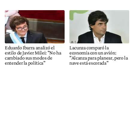
Eduardo Ibarra analizó el
Lacunza comparó la
estilo de Javier Milei: "No ha
economía con un avión:
cambiado sus modos de
"Alcanza para planear, pero la
entender la política"
nave está escorada"