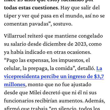
todas estas cuestiones
. Hay que salir del
táper y ver qué pasa en el mundo, así no se
comentan pavadas", sostuvo.
Villarruel reiteró que mantiene congelado
su salario desde diciembre de 2023, como
ya había indicado en otras ocasiones.
“Pago las expensas, los impuestos, el
celular, la prepaga, la comida”, detalló.
La
vicepresidenta percibe un ingreso de $3,7
millones
, monto que no fue ajustado
desde que Milei decretó que ni él ni sus
funcionarios recibirían aumentos. Además,
afirmó que trabaja “en silencio, todos los