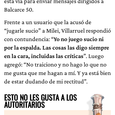
esta vía para enviar mensajes dirigidos a
Balcarce 50.
Frente a un usuario que la acusó de
“jugarle sucio” a Milei, Villarruel respondió
con contundencia: “
Yo no juego sucio ni
por la espalda. Las cosas las digo siempre
en la cara, incluidas las críticas
”. Luego
agregó: “No traiciono y no hago lo que no
me gusta que me hagan a mí. Y ya está bien
de estar dudando de mi rectitud”.
ESTO NO LES GUSTA A LOS
AUTORITARIOS