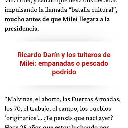
impulsando la llamada “batalla cultural”,
mucho antes de que Milei llegara a la
presidencia
.
Ricardo Darín y los tuiteros de
Milei: empanadas o pescado
podrido
“Malvinas, el aborto, las Fuerzas Armadas,
los 70, el trabajo, el campo, los pueblos
‘originarios’... ¿Te pensás que nací ayer?
Hace 25 años que estoy luchando por