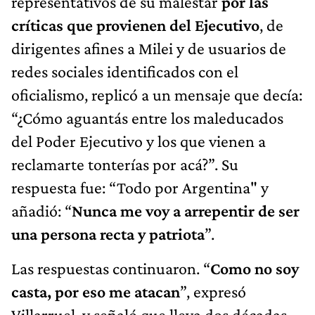
representativos de su malestar
por las
críticas que provienen del Ejecutivo
, de
dirigentes afines a Milei y de usuarios de
redes sociales identificados con el
oficialismo, replicó a un mensaje que decía:
“¿Cómo aguantás entre los maleducados
del Poder Ejecutivo y los que vienen a
reclamarte tonterías por acá?”. Su
respuesta fue: “Todo por Argentina" y
añadió: “
Nunca me voy a arrepentir de ser
una persona recta y patriota
”.
Las respuestas continuaron. “
Como no soy
casta, por eso me atacan
”, expresó
Villarruel, y señaló que lleva dos décadas