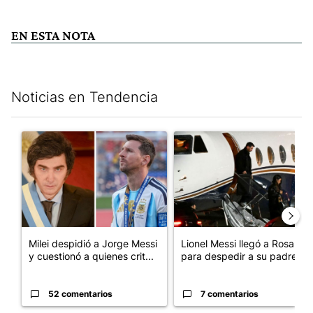
EN ESTA NOTA
Noticias en Tendencia
Este listado muestra los artículos con más comentarios en los últim
Un artículo de tendencia con el título "Milei despidió a Jorge 
Un artículo de tendencia con e
Milei despidió a Jorge Messi
Lionel Messi llegó a Rosario
y cuestionó a quienes crit...
para despedir a su padre, ...
52 comentarios
7 comentarios