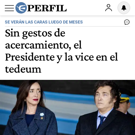
SE VERÁN LAS CARAS LUEGO DE MESES
Sin gestos de
acercamiento, el
Presidente y la vice en el
tedeum