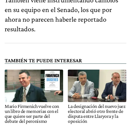
en su equipo en el Senado, los que por
ahora no parecen haberle reportado
resultados.
TAMBIÉN TE PUEDE INTERESAR
Mario Firmenich vuelve con
La designación del nuevo juez
un libro de memorias con el
electoral abrió otro frente de
que quiere ser parte del
disputa entre Llaryora y la
debate del peronismo
oposición