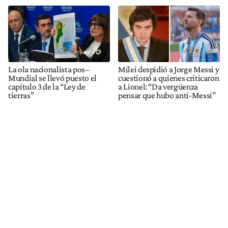
La ola nacionalista pos–
Milei despidió a Jorge Messi y
Mundial se llevó puesto el
cuestionó a quienes criticaron
capítulo 3 de la “Ley de
a Lionel: “Da vergüenza
tierras”
pensar que hubo anti-Messi”