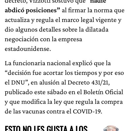
decreto, Vizzotti sostuvo que “
nadie
abdicó posiciones”
al firmar la norma que
actualiza y regula el marco legal vigente y
dio algunos detalles sobre la dilatada
negociación con la empresa
estadounidense.
La funcionaria nacional explicó que la
“decisión fue acortar los tiempos y por eso
el DNU”, en alusión al Decreto 431/21,
publicado este sábado en el Boletín Oficial
y que modifica la ley que regula la compra
de las vacunas contra el COVID-19.
ESTO NO LES GUSTA A LOS