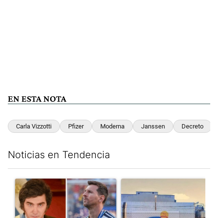
EN ESTA NOTA
Carla Vizzotti
Pfizer
Moderna
Janssen
Decreto
Noticias en Tendencia
Este listado muestra los artículos con más comentarios en los últim
Un artículo de tendencia con el título "Milei despidió a Jorge 
Un artículo de tendencia con 