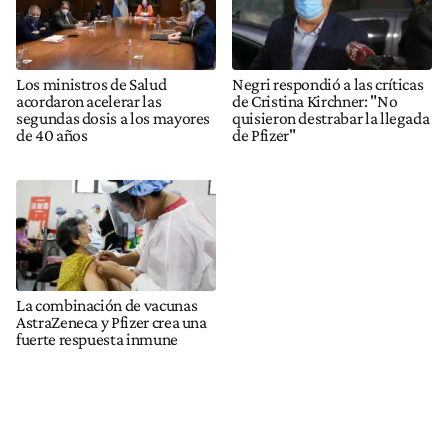
Los ministros de Salud
Negri respondió a las críticas
acordaron acelerar las
de Cristina Kirchner: "No
segundas dosis a los mayores
quisieron destrabar la llegada
de 40 años
de Pfizer"
La combinación de vacunas
AstraZeneca y Pfizer crea una
fuerte respuesta inmune