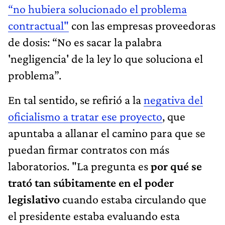
“no hubiera solucionado el problema
contractual"
con las empresas proveedoras
de dosis: “No es sacar la palabra
'negligencia' de la ley lo que soluciona el
problema”.
En tal sentido, se refirió a la
negativa del
oficialismo a tratar ese proyecto
, que
apuntaba a allanar el camino para que se
puedan firmar contratos con más
laboratorios. "La pregunta es
por qué se
trató tan súbitamente en el poder
legislativo
cuando estaba circulando que
el presidente estaba evaluando esta