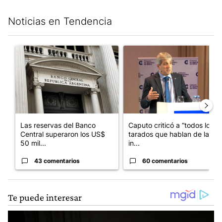
Noticias en Tendencia
Este listado muestra los artículos con más comentarios en los últim
Un artículo de tendencia con el título "Las reservas del Banco 
Un artículo de tendencia con e
Las reservas del Banco
Caputo criticó a “todos los
Central superaron los US$
tarados que hablan de la
50 mil...
in...
43 comentarios
60 comentarios