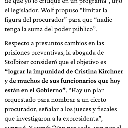
de que yo lo critiqué en un programa”, dijo
el legislador. Wolf propuso “limitar la
figura del procurador” para que “nadie
tenga la suma del poder público”.
Respecto a presuntos cambios en las
prisiones preventivas, la abogada de
Stolbizer consideró que el objetivo es
“lograr la impunidad de Cristina Kirchner
y de muchos de sus funcionarios que hoy
están en el Gobierno”
. “Hay un plan
orquestado para nombrar a un cierto
procurador, señalar a los jueces y fiscales
que investigaron a la expresidenta”,
expresó. Y sumó: “Van por todo, van por el