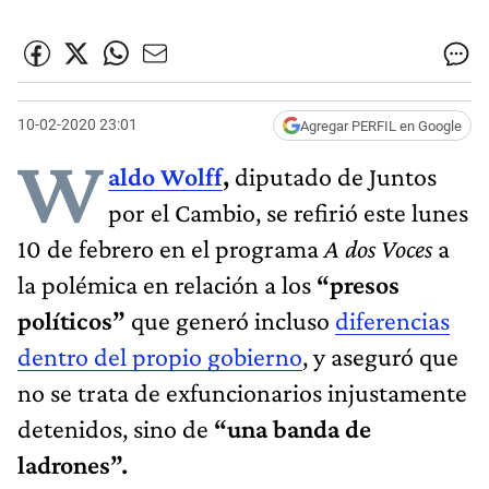
10-02-2020 23:01
Agregar PERFIL en Google
W
aldo Wolff
,
diputado de Juntos
por el Cambio, se refirió este lunes
10 de febrero en
el programa
A dos Voces
a
la polémica en relación a los
“presos
políticos”
que generó incluso
diferencias
dentro del propio gobierno
, y aseguró que
no se trata de exfuncionarios injustamente
detenidos, sino de
“una banda de
ladrones”.