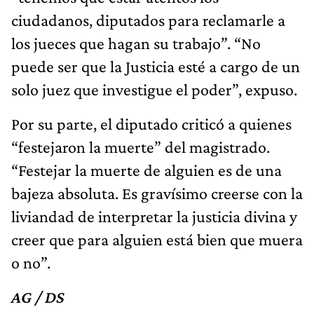
ciudadanos, diputados para reclamarle a
los jueces que hagan su trabajo”. “No
puede ser que la Justicia esté a cargo de un
solo juez que investigue el poder”, expuso.
Por su parte, el diputado criticó a quienes
“festejaron la muerte” del magistrado.
“Festejar la muerte de alguien es de una
bajeza absoluta. Es gravísimo creerse con la
liviandad de interpretar la justicia divina y
creer que para alguien está bien que muera
o no”.
AG / DS