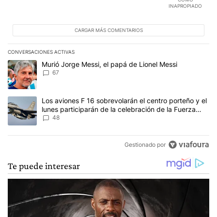
INAPROPIADO
CARGAR MÁS COMENTARIOS
CONVERSACIONES ACTIVAS
Este listado muestra los artículos con más comentarios en los últim
Un artículo de tendencia con el título "Murió Jorge Messi, el papá
Murió Jorge Messi, el papá de Lionel Messi
67
Un artículo de tendencia con el título "Los aviones F 16 sobrevola
Los aviones F 16 sobrevolarán el centro porteño y el
lunes participarán de la celebración de la Fuerza
Aérea
48
Gestionado por