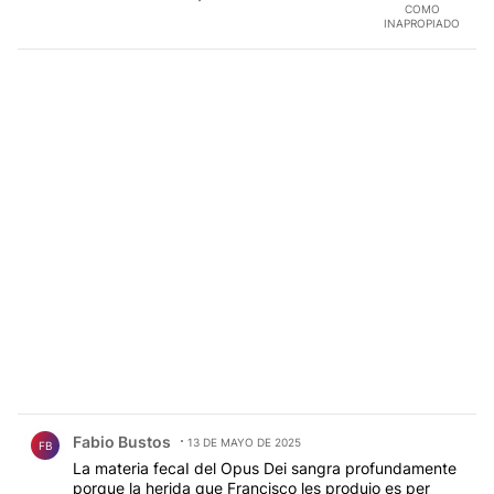
COMO
INAPROPIADO
Comentario de Fabio Bustos.
Fabio Bustos
13 DE MAYO DE 2025
FB
La materia fecaI del Opus Dei sangra profundamente
porque la herida que Francisco les produjo es per