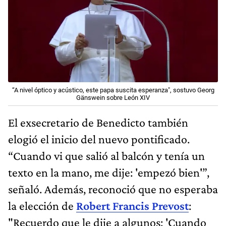
“A nivel óptico y acústico, este papa suscita esperanza", sostuvo Georg
Gänswein sobre León XIV
El exsecretario de Benedicto también
elogió el inicio del nuevo pontificado.
“Cuando vi que salió al balcón y tenía un
texto en la mano, me dije: 'empezó bien'”,
señaló. Además, reconoció que no esperaba
la elección de
Robert Francis Prevost
:
"Recuerdo que le dije a algunos: 'Cuando