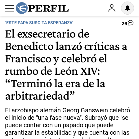
"ESTE PAPA SUSCITA ESPERANZA"
26
El exsecretario de
Benedicto lanzó críticas a
Francisco y celebró el
rumbo de León XIV:
“Terminó la era de la
arbitrariedad”
El arzobispo alemán Georg Gänswein celebró
el inicio de "una fase nueva". Subrayó que "se
puede contar con un papado que puede
garantizar la estabilidad y que cuenta con las