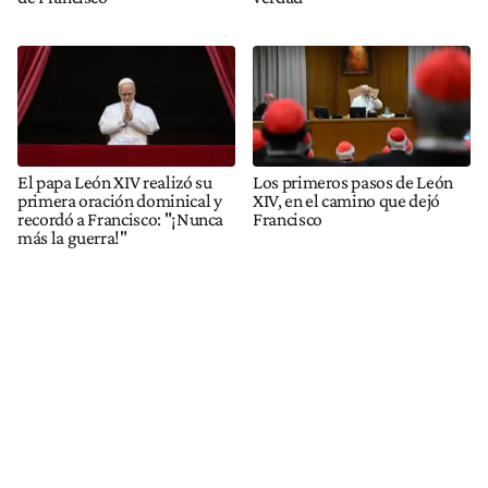
El papa León XIV realizó su
Los primeros pasos de León
primera oración dominical y
XIV, en el camino que dejó
recordó a Francisco: "¡Nunca
Francisco
más la guerra!"