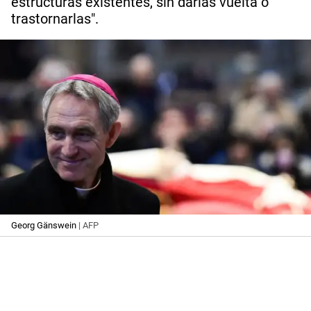
estructuras existentes, sin darlas vuelta o
trastornarlas".
Georg Gänswein
| AFP