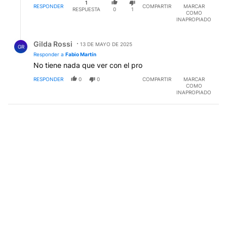
1
RESPONDER
COMPARTIR
MARCAR
RESPUESTA
0
1
COMO
INAPROPIADO
Respuesta de Gilda Rossi.
Gilda Rossi
13 DE MAYO DE 2025
GR
Responder a
Fabio Martín
No tiene nada que ver con el pro
RESPONDER
0
0
COMPARTIR
MARCAR
COMO
INAPROPIADO