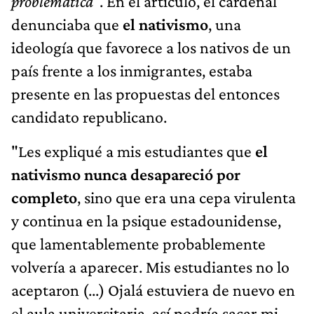
problemática
". En el artículo, el cardenal
denunciaba que
el nativismo
, una
ideología que favorece a los nativos de un
país frente a los inmigrantes, estaba
presente en las propuestas del entonces
candidato republicano.
"Les expliqué a mis estudiantes que
el
nativismo nunca desapareció por
completo
, sino que era una cepa virulenta
y continua en la psique estadounidense,
que lamentablemente probablemente
volvería a aparecer. Mis estudiantes no lo
aceptaron (...) Ojalá estuviera de nuevo en
el aula universitaria, así podría sacar mi