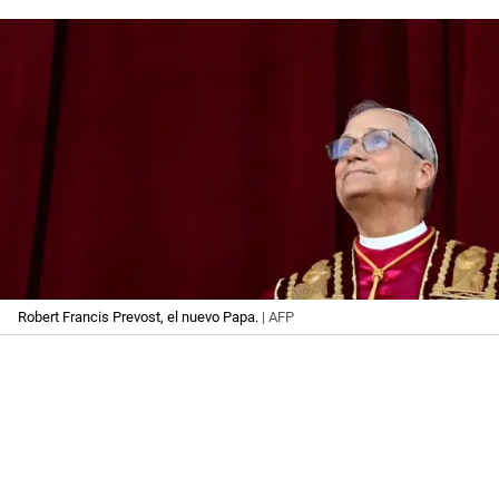
Robert Francis Prevost, el nuevo Papa.
| AFP