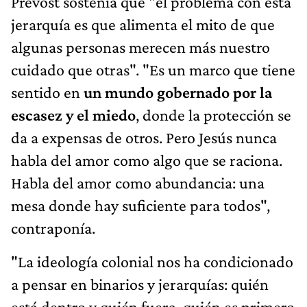
Prevost sostenía que "el problema con esta
jerarquía es que alimenta el mito de que
algunas personas merecen más nuestro
cuidado que otras". "Es un marco que tiene
sentido en
un mundo gobernado por la
escasez y el miedo
, donde la protección se
da a expensas de otros. Pero Jesús nunca
habla del amor como algo que se raciona.
Habla del amor como abundancia: una
mesa donde hay suficiente para todos",
contraponía.
"La ideología colonial nos ha condicionado
a pensar en binarios y jerarquías: quién
está dentro y quién fuera, quién es primero