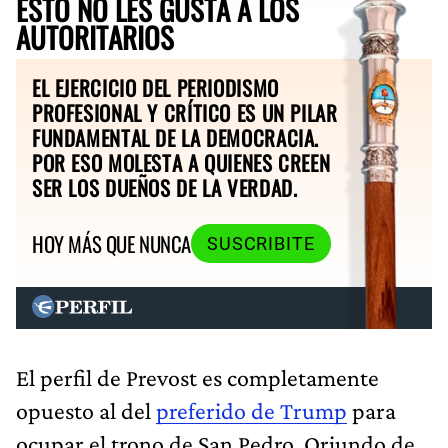
ESTO NO LES GUSTA A LOS
AUTORITARIOS
EL EJERCICIO DEL PERIODISMO
PROFESIONAL Y CRÍTICO ES UN PILAR
FUNDAMENTAL DE LA DEMOCRACIA.
POR ESO MOLESTA A QUIENES CREEN
SER LOS DUEÑOS DE LA VERDAD.
HOY MÁS QUE NUNCA
SUSCRIBITE
El perfil de Prevost es completamente
opuesto al del
preferido de Trump
para
ocupar el trono de San Pedro. Oriundo de