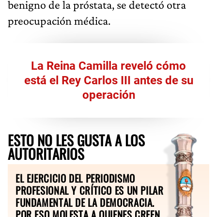
benigno de la próstata, se detectó otra
preocupación médica.
La Reina Camilla reveló cómo
está el Rey Carlos III antes de su
operación
ESTO NO LES GUSTA A LOS
AUTORITARIOS
EL EJERCICIO DEL PERIODISMO
PROFESIONAL Y CRÍTICO ES UN PILAR
FUNDAMENTAL DE LA DEMOCRACIA.
POR ESO MOLESTA A QUIENES CREEN