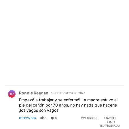
Comentario de Ronnie Reagan.
Ronnie Reagan
6 DE FEBRERO DE 2024
RR
Empezó a trabajar y se enfermó! La madre estuvo al
pie del cañón por 70 años, no hay nada que hacerle
,los vagos son vagos.
RESPONDER
0
0
COMPARTIR
MARCAR
COMO
INAPROPIADO