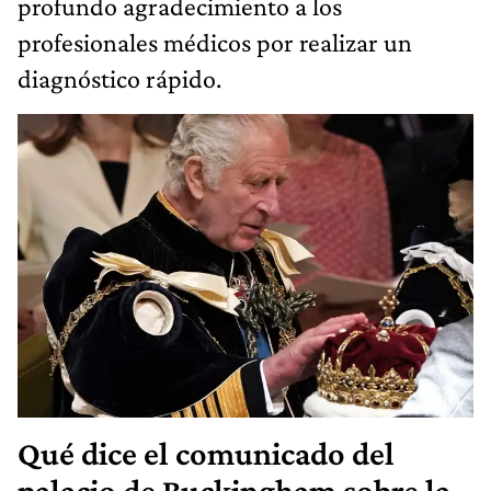
profundo agradecimiento a los
profesionales médicos por realizar un
diagnóstico rápido.
Qué dice el comunicado del
palacio de Buckingham sobre la