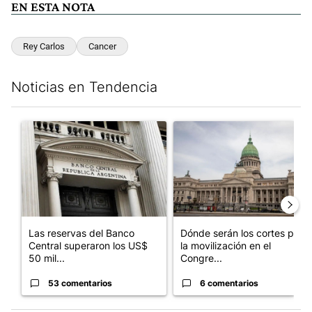
EN ESTA NOTA
Rey Carlos
Cancer
Noticias en Tendencia
Este listado muestra los artículos con más comentarios en los últim
Un artículo de tendencia con el título "Las reservas del Banco 
Un artículo de tendencia con e
Las reservas del Banco
Dónde serán los cortes por
Central superaron los US$
la movilización en el
50 mil...
Congre...
53 comentarios
6 comentarios