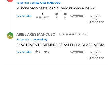
Responder a
ARIEL ARES MANCUSO
Mi nona vivió hasta los 94, pero ni nono a los 72.
1
RESPONDER
COMPARTIR
MARCAR
RESPUESTA
2
0
COMO
INAPROPIADO
Respuesta de ARIEL ARES MANCUSO.
ARIEL ARES MANCUSO
5 DE FEBRERO DE 2024
AA
Responder a
Javier NiLey
EXACTAMENTE SIEMPRE ES ASI EN LA CLASE MEDIA
RESPONDER
3
0
COMPARTIR
MARCAR
COMO
INAPROPIADO