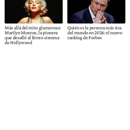
Más allá del mito glamoroso:
Quién es la persona más rica
Marilyn Monroe, la pionera
del mundo en 2026: el nuevo
que desafió al férreo sistema
ranking de Forbes
de Hollywood