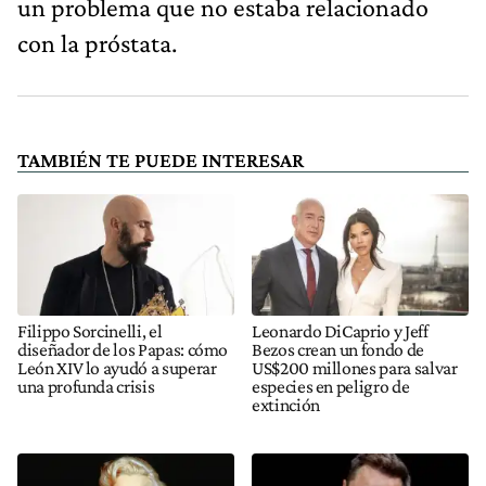
un problema que no estaba relacionado
con la próstata.
TAMBIÉN TE PUEDE INTERESAR
Filippo Sorcinelli, el
Leonardo DiCaprio y Jeff
diseñador de los Papas: cómo
Bezos crean un fondo de
León XIV lo ayudó a superar
US$200 millones para salvar
una profunda crisis
especies en peligro de
extinción