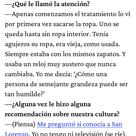
—¿Qué le llamó la atención?
—Apenas comenzamos el tratamiento lo vi
por primera vez sacarse la ropa. Uno se
queda hasta sin ropa interior. Tenía
agujeros su ropa, era vieja, como usada.
Siempre estaba con los mismos zapatos. Y
usaba un reloj muy austero que nunca
cambiaba. Yo me decía: ‘¿Cómo una
persona de semejante grandeza puede ser
tan humilde?’
—¿Alguna vez le hizo alguna
recomendación sobre nuestra cultura?
—(Piensa)
Me preguntó si conocía a San
Lorenzo
. Yo no tengo ni televisión (se ríe).