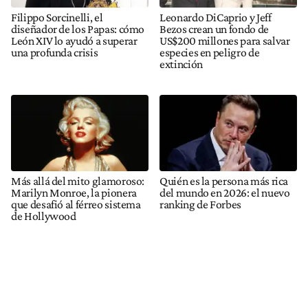
Filippo Sorcinelli, el
Leonardo DiCaprio y Jeff
diseñador de los Papas: cómo
Bezos crean un fondo de
León XIV lo ayudó a superar
US$200 millones para salvar
una profunda crisis
especies en peligro de
extinción
Más allá del mito glamoroso:
Quién es la persona más rica
Marilyn Monroe, la pionera
del mundo en 2026: el nuevo
que desafió al férreo sistema
ranking de Forbes
de Hollywood