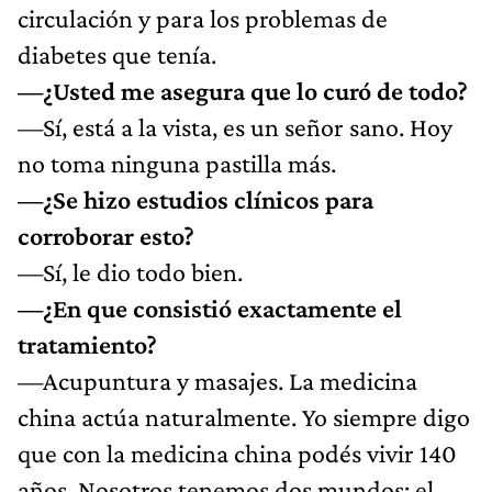
circulación y para los problemas de
diabetes que tenía.
—¿Usted me asegura que lo curó de todo?
—Sí, está a la vista, es un señor sano. Hoy
no toma ninguna pastilla más.
—¿Se hizo estudios clínicos para
corroborar esto?
—Sí, le dio todo bien.
—¿En que consistió exactamente el
tratamiento?
—Acupuntura y masajes. La medicina
china actúa naturalmente. Yo siempre digo
que con la medicina china podés vivir 140
años. Nosotros tenemos dos mundos: el