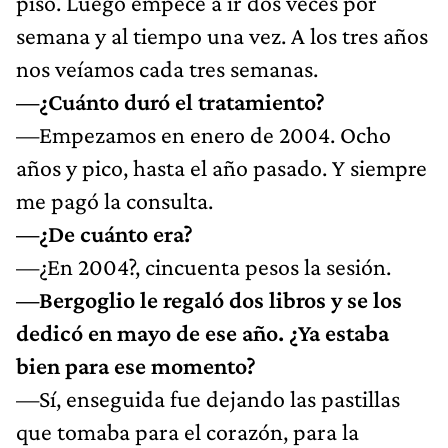
piso. Luego empecé a ir dos veces por
semana y al tiempo una vez. A los tres años
nos veíamos cada tres semanas.
—¿Cuánto duró el tratamiento?
—Empezamos en enero de 2004. Ocho
años y pico, hasta el año pasado. Y siempre
me pagó la consulta.
—¿De cuánto era?
—¿En 2004?, cincuenta pesos la sesión.
—Bergoglio le regaló dos libros y se los
dedicó en mayo de ese año. ¿Ya estaba
bien para ese momento?
—Sí, enseguida fue dejando las pastillas
que tomaba para el corazón, para la