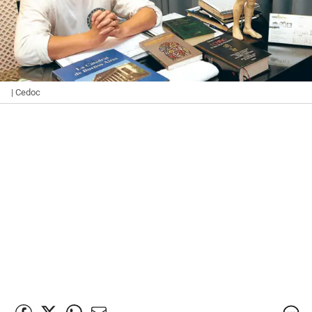
| Cedoc