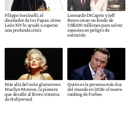
Filippo Sorcinelli, el
Leonardo DiCaprio y Jeff
diseñador de los Papas: cómo
Bezos crean un fondo de
León XIV lo ayudó a superar
US$200 millones para salvar
una profunda crisis
especies en peligro de
extinción
Más allá del mito glamoroso:
Quién es la persona más rica
Marilyn Monroe, la pionera
del mundo en 2026: el nuevo
que desafió al férreo sistema
ranking de Forbes
de Hollywood