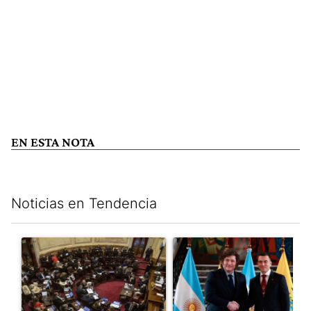
EN ESTA NOTA
Noticias en Tendencia
Este listado muestra los artículos con más comentarios en los últim
Un artículo de tendencia con el título "El Senado dio media san
Un artículo de tendencia con e