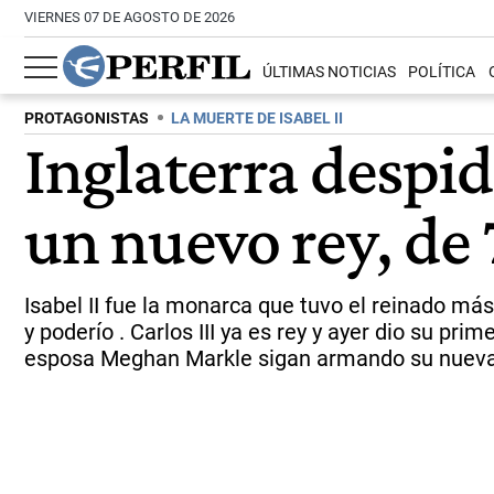
VIERNES 07 DE AGOSTO DE 2026
ÚLTIMAS NOTICIAS
POLÍTICA
PROTAGONISTAS
LA MUERTE DE ISABEL II
Inglaterra despid
un nuevo rey, de 
Isabel II fue la monarca que tuvo el reinado má
y poderío . Carlos III ya es rey y ayer dio su pri
esposa Meghan Markle sigan armando su nueva v