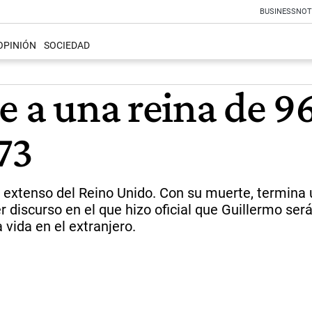
BUSINESS
NOT
OPINIÓN
SOCIEDAD
e a una reina de 96
73
s extenso del Reino Unido. Con su muerte, termina
mer discurso en el que hizo oficial que Guillermo ser
ida en el extranjero.